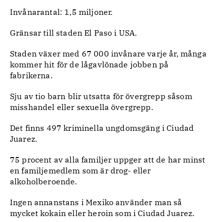
Invånarantal: 1,5 miljoner.
Gränsar till staden El Paso i USA.
Staden växer med 67 000 invånare varje år, många
kommer hit för de lågavlönade jobben på
fabrikerna.
Sju av tio barn blir utsatta för övergrepp såsom
misshandel eller sexuella övergrepp.
Det finns 497 kriminella ungdomsgäng i Ciudad
Juarez.
75 procent av alla familjer uppger att de har minst
en familjemedlem som är drog- eller
alkoholberoende.
Ingen annanstans i Mexiko använder man så
mycket kokain eller heroin som i Ciudad Juarez.