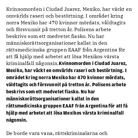
Kvinnomorden i Ciudad Juarez, Mexiko, har väckt en
omvärlds raseri och bestörtning. I området kring
norra Mexiko har 470 kvinnor mördats, våldtagits
och försvunnit på tretton år. Polisens arbete
beskrivs som ett medvetet fiasko. Nu har
människorättsorganisationer kallat in den
rättsmedicinska gruppen EAAF från Argentina för
att få hjälp med arbetet att lösa Mexikos värsta
kriminalfall någonsin.
Kvinnomorden i Ciudad Juarez,
Mexiko, har väckt en omvärlds raseri och bestörtning. I
området kring norra Mexiko har 470 kvinnor mördats,
våldtagits och försvunnit på tretton år. Polisens arbete
beskrivs som ett medvetet fiasko. Nu har
människorättsorganisationer kallat in den
rättsmedicinska gruppen EAAF från Argentina för att få
hjälp med arbetet att lösa Mexikos värsta kriminalfall
någonsin.
De borde vara vana, rättskriminalarna och