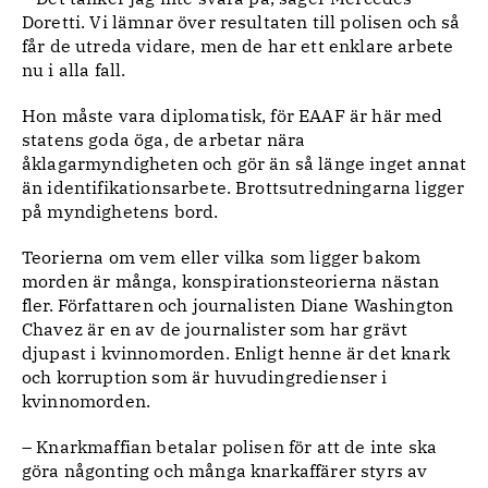
Doretti. Vi lämnar över resultaten till polisen och så
får de utreda vidare, men de har ett enklare arbete
nu i alla fall.
Hon måste vara diplomatisk, för EAAF är här med
statens goda öga, de arbetar nära
åklagarmyndigheten och gör än så länge inget annat
än identifikationsarbete. Brottsutredningarna ligger
på myndighetens bord.
Teorierna om vem eller vilka som ligger bakom
morden är många, konspirationsteorierna nästan
fler. Författaren och journalisten Diane Washington
Chavez är en av de journalister som har grävt
djupast i kvinnomorden. Enligt henne är det knark
och korruption som är huvudingredienser i
kvinnomorden.
– Knarkmaffian betalar polisen för att de inte ska
göra någonting och många knarkaffärer styrs av