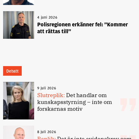
4 juni 2026
Polisregionen erkänner fel: ”Kommer
att rättas till”
Debatt
9 juli 2026
Slutreplik:
Det handlar om
kunskapsstyrning – inte om
forskarnas motiv
8 juli 2026
Replik:
Det är inte evidenskrav som