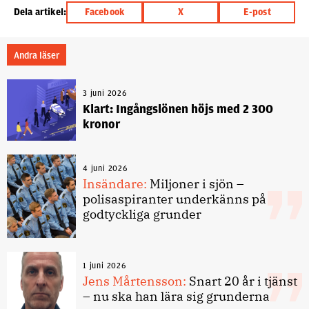
Dela artikel:
Facebook
X
E-post
Andra läser
3 juni 2026
Klart: Ingångslönen höjs med 2 300
kronor
4 juni 2026
Insändare:
Miljoner i sjön –
polisaspiranter underkänns på
godtyckliga grunder
1 juni 2026
Jens Mårtensson:
Snart 20 år i tjänst
– nu ska han lära sig grunderna