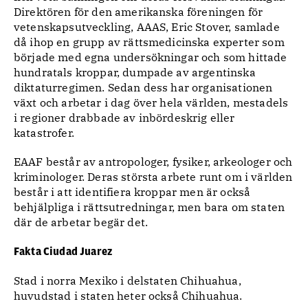
Direktören för den amerikanska föreningen för
vetenskapsutveckling, AAAS, Eric Stover, samlade
då ihop en grupp av rättsmedicinska experter som
började med egna undersökningar och som hittade
hundratals kroppar, dumpade av argentinska
diktaturregimen. Sedan dess har organisationen
växt och arbetar i dag över hela världen, mestadels
i regioner drabbade av inbördeskrig eller
katastrofer.
EAAF består av antropologer, fysiker, arkeologer och
kriminologer. Deras största arbete runt om i världen
består i att identifiera kroppar men är också
behjälpliga i rättsutredningar, men bara om staten
där de arbetar begär det.
Fakta Ciudad Juarez
Stad i norra Mexiko i delstaten Chihuahua,
huvudstad i staten heter också Chihuahua.