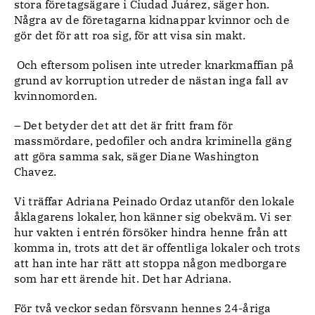
stora företagsägare i Ciudad Juárez, säger hon.
Några av de företagarna kidnappar kvinnor och de
gör det för att roa sig, för att visa sin makt.
Och eftersom polisen inte utreder knarkmaffian på
grund av korruption utreder de nästan inga fall av
kvinnomorden.
– Det betyder det att det är fritt fram för
massmördare, pedofiler och andra kriminella gäng
att göra samma sak, säger Diane Washington
Chavez.
Vi träffar Adriana Peinado Ordaz utanför den lokale
åklagarens lokaler, hon känner sig obekväm. Vi ser
hur vakten i entrén försöker hindra henne från att
komma in, trots att det är offentliga lokaler och trots
att han inte har rätt att stoppa någon medborgare
som har ett ärende hit. Det har Adriana.
För två veckor sedan försvann hennes 24-åriga