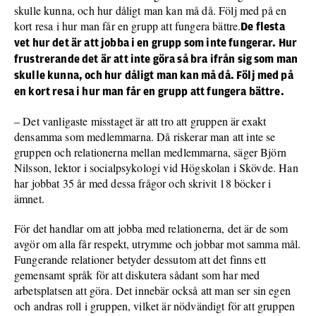
skulle kunna, och hur dåligt man kan må då. Följ med på en
kort resa i hur man får en grupp att fungera bättre.
De flesta
vet hur det är att jobba i en grupp som inte fungerar. Hur
frustrerande det är att inte göra så bra ifrån sig som man
skulle kunna, och hur dåligt man kan må då. Följ med på
en kort resa i hur man får en grupp att fungera bättre.
– Det vanligaste misstaget är att tro att gruppen är exakt
densamma som medlemmarna. Då riskerar man att inte se
gruppen och relationerna mellan medlemmarna, säger Björn
Nilsson, lektor i socialpsykologi vid Högskolan i Skövde. Han
har jobbat 35 år med dessa frågor och skrivit 18 böcker i
ämnet.
För det handlar om att jobba med relationerna, det är de som
avgör om alla får respekt, utrymme och jobbar mot samma mål.
Fungerande relationer betyder dessutom att det finns ett
gemensamt språk för att diskutera sådant som har med
arbetsplatsen att göra. Det innebär också att man ser sin egen
och andras roll i gruppen, vilket är nödvändigt för att gruppen