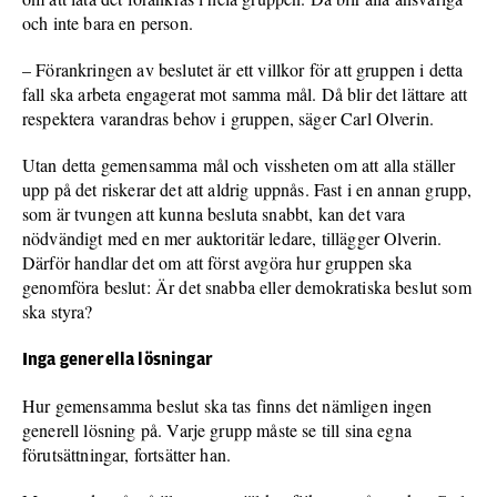
och inte bara en person.
– Förankringen av beslutet är ett villkor för att gruppen i detta
fall ska arbeta engagerat mot samma mål. Då blir det lättare att
respektera varandras behov i gruppen, säger Carl Olverin.
Utan detta gemensamma mål och vissheten om att alla ställer
upp på det riskerar det att aldrig uppnås. Fast i en annan grupp,
som är tvungen att kunna besluta snabbt, kan det vara
nödvändigt med en mer auktoritär ledare, tillägger Olverin.
Därför handlar det om att först avgöra hur gruppen ska
genomföra beslut: Är det snabba eller demokratiska beslut som
ska styra?
Inga generella lösningar
Hur gemensamma beslut ska tas finns det nämligen ingen
generell lösning på. Varje grupp måste se till sina egna
förutsättningar, fortsätter han.