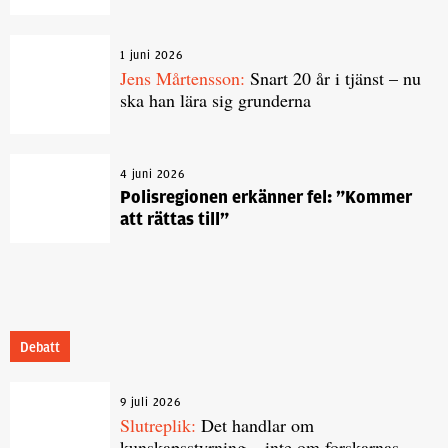
1 juni 2026
Jens Mårtensson:
Snart 20 år i tjänst – nu
ska han lära sig grunderna
4 juni 2026
Polisregionen erkänner fel: ”Kommer
att rättas till”
Debatt
9 juli 2026
Slutreplik:
Det handlar om
kunskapsstyrning – inte om forskarnas