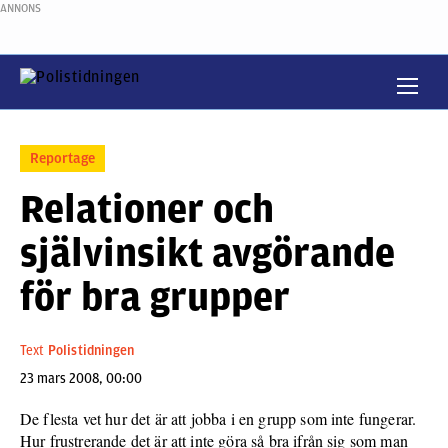
ANNONS
Reportage
Relationer och
självinsikt avgörande
för bra grupper
Text
Polistidningen
23 mars 2008, 00:00
De flesta vet hur det är att jobba i en grupp som inte fungerar.
Hur frustrerande det är att inte göra så bra ifrån sig som man