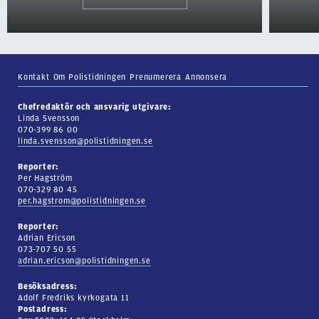
Kontakt
Om Polistidningen
Prenumerera
Annonsera
Chefredaktör och ansvarig utgivare:
Linda Svensson
070-399 86 00
linda.svensson@polistidningen.se
Reporter:
Per Hagström
070-329 80 45
per.hagstrom@polistidningen.se
Reporter:
Adrian Ericson
073-707 50 55
adrian.ericson@polistidningen.se
Besöksadress:
Adolf Fredriks kyrkogata 11
Postadress: