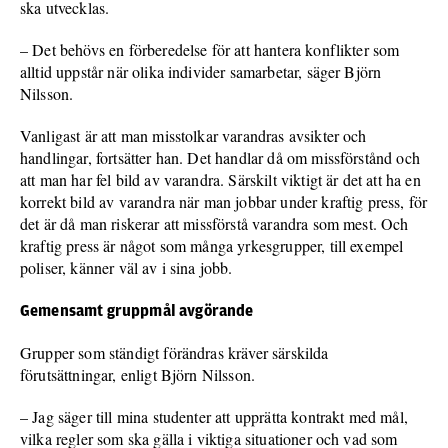
ska utvecklas.
– Det behövs en förberedelse för att hantera konflikter som
alltid uppstår när olika individer samarbetar, säger Björn
Nilsson.
Vanligast är att man misstolkar varandras avsikter och
handlingar, fortsätter han. Det handlar då om missförstånd och
att man har fel bild av varandra. Särskilt viktigt är det att ha en
korrekt bild av varandra när man jobbar under kraftig press, för
det är då man riskerar att missförstå varandra som mest. Och
kraftig press är något som många yrkesgrupper, till exempel
poliser, känner väl av i sina jobb.
Gemensamt gruppmål avgörande
Grupper som ständigt förändras kräver särskilda
förutsättningar, enligt Björn Nilsson.
– Jag säger till mina studenter att upprätta kontrakt med mål,
vilka regler som ska gälla i viktiga situationer och vad som