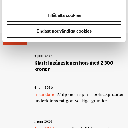
10 maj 2009
Tillåt alla cookies
Dela artikel:
Facebook
X
E-post
Endast nödvändiga cookies
Andra läser
3 juni 2026
Klart: Ingångslönen höjs med 2 300
kronor
4 juni 2026
Insändare:
Miljoner i sjön – polisaspiranter
underkänns på godtyckliga grunder
1 juni 2026