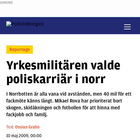
ANNONS
Reportage
Yrkesmilitären valde
poliskarriär i norr
I Norrbotten är alla vana vid avstånden, men 40 mil för ett
fackmöte känns långt. Mikael Rova har prioriterat bort
skogen, skidåkningen och fotbollen för att hinna med
fackjobb och familj.
Text
Ossian Grahn
10 maj 2009, 00:00