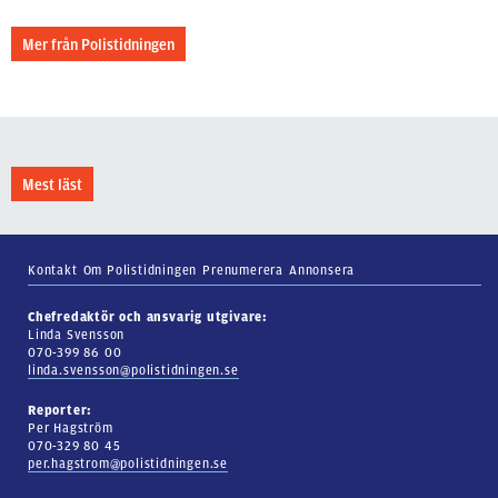
Mer från Polistidningen
Mest läst
Kontakt
Om Polistidningen
Prenumerera
Annonsera
Chefredaktör och ansvarig utgivare:
Linda Svensson
070-399 86 00
linda.svensson@polistidningen.se
Reporter:
Per Hagström
070-329 80 45
per.hagstrom@polistidningen.se