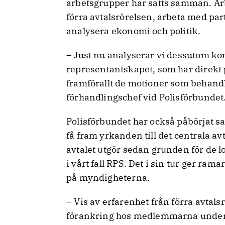
arbetsgrupper har satts samman. Ar
förra avtalsrörelsen, arbeta med pa
analysera ekonomi och politik.
– Just nu analyserar vi dessutom ko
representantskapet, som har direkt p
framförallt de motioner som behandla
förhandlingschef vid Polisförbundet
Polisförbundet har också påbörjat sa
få fram yrkanden till det centrala a
avtalet utgör sedan grunden för de 
i vårt fall RPS. Det i sin tur ger ra
på myndigheterna.
– Vis av erfarenhet från förra avtals
förankring hos medlemmarna under 