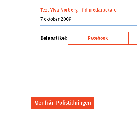
Text
Ylva Norberg - f d medarbetare
7 oktober 2009
Dela artikel:
Facebook
Mer från Polistidningen