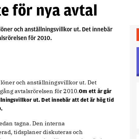
e för nya avtal
löner och anställningsvillkor ut. Det innebär
alsrörelsen för 2010.
 löner och anställningsvillkor ut. Det
 igång avtalsrörelsen för 2010.
Om ett år går
lningsvillkor ut. Det innebär att det är hög tid
0.
 redan tagna. Den interna
rad, tidsplaner diskuteras och