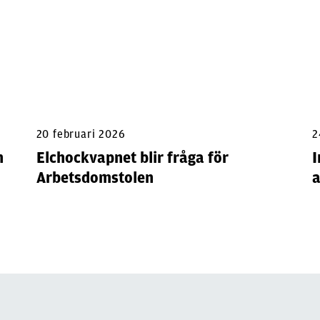
20 februari 2026
2
h
Elchockvapnet blir fråga för
I
Arbetsdomstolen