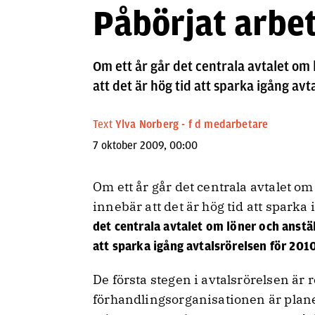
Påbörjat arbet
Om ett år går det centrala avtalet om 
att det är hög tid att sparka igång avt
Text
Ylva Norberg - f d medarbetare
7 oktober 2009, 00:00
Om ett år går det centrala avtalet om
innebär att det är hög tid att sparka
det centrala avtalet om löner och anstäl
att sparka igång avtalsrörelsen för 201
De första stegen i avtalsrörelsen är
förhandlingsorganisationen är plane