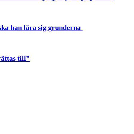
u ska han lära sig grunderna
ttas till”