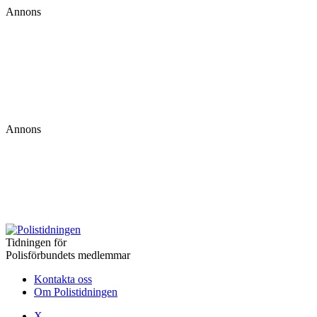
Annons
Annons
Tidningen för
Polisförbundets medlemmar
Kontakta oss
Om Polistidningen
X