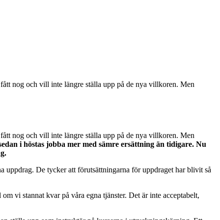
ått nog och vill inte längre ställa upp på de nya villkoren. Men
ått nog och vill inte längre ställa upp på de nya villkoren. Men
edan i höstas jobba mer med sämre ersättning än tidigare. Nu
g.
a uppdrag. De tycker att förutsättningarna för uppdraget har blivit så
ll om vi stannat kvar på våra egna tjänster. Det är inte acceptabelt,