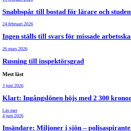
Snabbspår till bostad för lärare och studen
24 februari 2026
Ingen ställs till svars för missade arbetssk
26 mars 2026
Rusning till inspektörsgrad
Mest läst
3 juni 2026
Klart: Ingångslönen höjs med 2 300 krono
Läs mer
4 juni 2026
Insändare:
Miljoner i sjön – polisaspiran