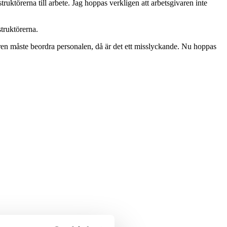
nstruktörerna till arbete. Jag hoppas verkligen att arbetsgivaren inte
truktörerna.
aren måste beordra personalen, då är det ett misslyckande. Nu hoppas