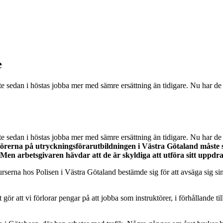
e
 sedan i höstas jobba mer med sämre ersättning än tidigare. Nu har de f
 sedan i höstas jobba mer med sämre ersättning än tidigare. Nu har de f
örerna på utryckningsförarutbildningen i Västra Götaland måste s
n. Men arbetsgivaren hävdar att de är skyldiga att utföra sitt uppdra
rserna hos Polisen i Västra Götaland bestämde sig för att avsäga sig sin
t gör att vi förlorar pengar på att jobba som instruktörer, i förhållande ti