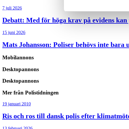
7 juli 2026
Debatt:
Med för höga krav på evidens kan p
15 juni 2026
Mats Johansson:
Poliser behövs inte bara 
Mobilannons
Desktopannons
Desktopannons
Mer från Polistidningen
19 januari 2010
Ris och ros till dansk polis efter klimatmöt
13 februari 2026