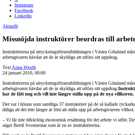
Instagram
Facebook
Linkedin
Aktuellt
Missnöjda instruktörer beordras till arbet
Instruktörerna på utryckningsförarutbildningen i Västra Götaland måste
arbetsgivaren hävdar att de är skyldiga att utföra sitt uppdrag.
Text
Anna Hjorth
24 januari 2010, 00:00
Instruktörerna på utryckningsförarutbildningen i Västra Götaland måste
arbetsgivaren hävdar att de är skyldiga att utföra sitt uppdrag.
Instrukt
har de fått nog och vill inte längre ställa upp på de nya villkore
Det var i höstas som samtliga 37 instruktörer på de så kallade ryckarku
dåliga att det inte längre är lönt att ställa upp på arbetsgivarens villkor.
– Vi får inte tillräcklig ekonomisk ersättning för det arbete vi utför. De
säger Bertil Svennemar som är en av instruktörerna.