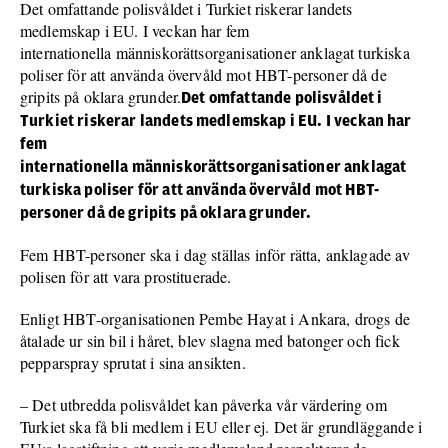
Det omfattande polisvåldet i Turkiet riskerar landets
medlemskap i EU. I veckan har fem
internationella människorättsorganisationer anklagat turkiska
poliser för att använda övervåld mot HBT-personer då de
gripits på oklara grunder.
Det omfattande polisvåldet i
Turkiet riskerar landets medlemskap i EU. I veckan har
fem
internationella människorättsorganisationer anklagat
turkiska poliser för att använda övervåld mot HBT-
personer då de gripits på oklara grunder.
Fem HBT-personer ska i dag ställas inför rätta, anklagade av
polisen för att vara prostituerade.
Enligt HBT-organisationen Pembe Hayat i Ankara, drogs de
åtalade ur sin bil i håret, blev slagna med batonger och fick
pepparspray sprutat i sina ansikten.
– Det utbredda polisvåldet kan påverka vår värdering om
Turkiet ska få bli medlem i EU eller ej. Det är grundläggande i