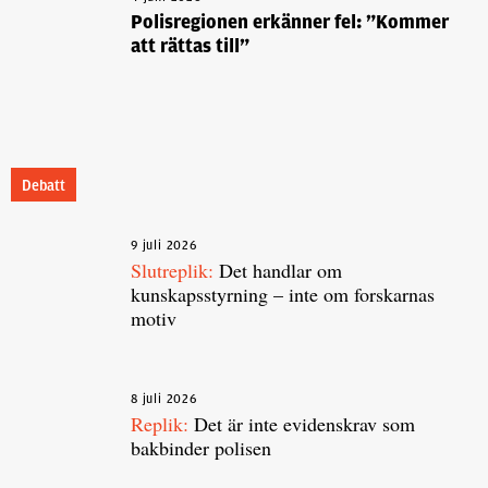
Polisregionen erkänner fel: ”Kommer
att rättas till”
Debatt
9 juli 2026
Slutreplik:
Det handlar om
kunskapsstyrning – inte om forskarnas
motiv
8 juli 2026
Replik:
Det är inte evidenskrav som
bakbinder polisen