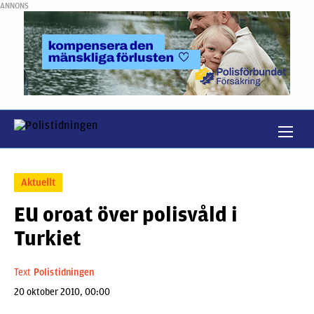
ANNONS
Aktuellt
EU oroat över polisvåld i
Turkiet
Text
Polistidningen
20 oktober 2010, 00:00