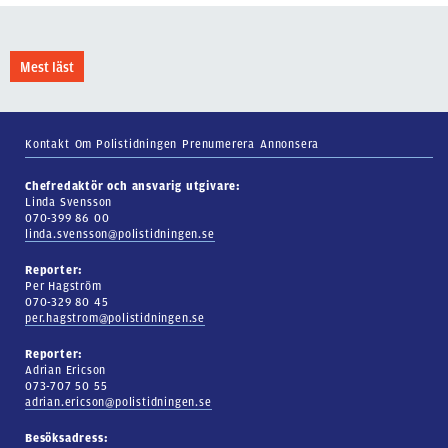
Mest läst
Kontakt
Om Polistidningen
Prenumerera
Annonsera
Chefredaktör och ansvarig utgivare:
Linda Svensson
070-399 86 00
linda.svensson@polistidningen.se
Reporter:
Per Hagström
070-329 80 45
per.hagstrom@polistidningen.se
Reporter:
Adrian Ericson
073-707 50 55
adrian.ericson@polistidningen.se
Besöksadress: