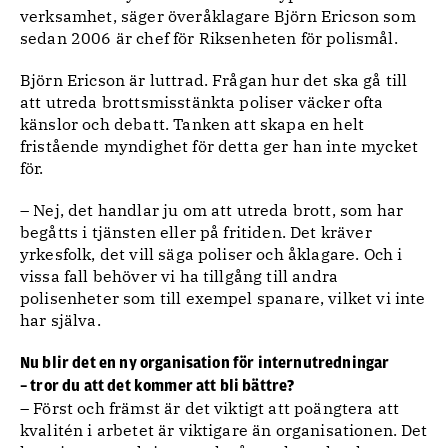
verksamhet, säger överåklagare Björn Ericson som
sedan 2006 är chef för Riksenheten för polismål.
Björn Ericson är luttrad. Frågan hur det ska gå till
att utreda brottsmisstänkta poliser väcker ofta
känslor och debatt. Tanken att skapa en helt
fristående myndighet för detta ger han inte mycket
för.
– Nej, det handlar ju om att utreda brott, som har
begåtts i tjänsten eller på fritiden. Det kräver
yrkesfolk, det vill säga poliser och åklagare. Och i
vissa fall behöver vi ha tillgång till andra
polisenheter som till exempel spanare, vilket vi inte
har själva.
Nu blir det en ny organisation för internutredningar
– tror du att det kommer att bli bättre?
– Först och främst är det viktigt att poängtera att
kvalitén i arbetet är viktigare än organisationen. Det