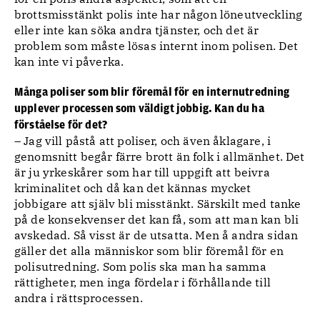
brottsmisstänkt polis inte har någon löneutveckling
eller inte kan söka andra tjänster, och det är
problem som måste lösas internt inom polisen. Det
kan inte vi påverka.
Många poliser som blir föremål för en internutredning
upplever processen som väldigt jobbig. Kan du ha
förståelse för det?
– Jag vill påstå att poliser, och även åklagare, i
genomsnitt begår färre brott än folk i allmänhet. Det
är ju yrkeskårer som har till uppgift att beivra
kriminalitet och då kan det kännas mycket
jobbigare att själv bli misstänkt. Särskilt med tanke
på de konsekvenser det kan få, som att man kan bli
avskedad. Så visst är de utsatta. Men å andra sidan
gäller det alla människor som blir föremål för en
polisutredning. Som polis ska man ha samma
rättigheter, men inga fördelar i förhållande till
andra i rättsprocessen.