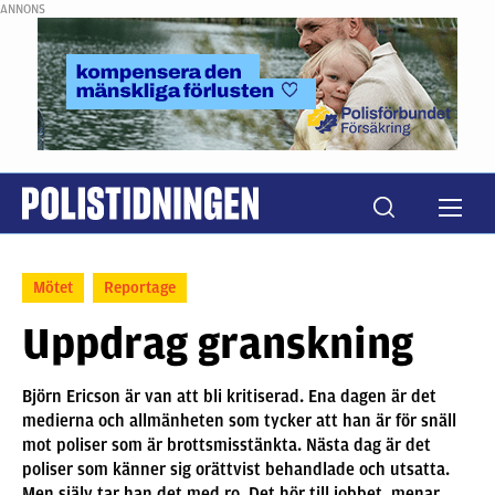
ANNONS
Mötet
Reportage
Uppdrag granskning
Björn Ericson är van att bli kritiserad. Ena dagen är det
medierna och allmänheten som tycker att han är för snäll
mot poliser som är brottsmisstänkta. Nästa dag är det
poliser som känner sig orättvist behandlade och utsatta.
Men själv tar han det med ro. Det hör till jobbet, menar