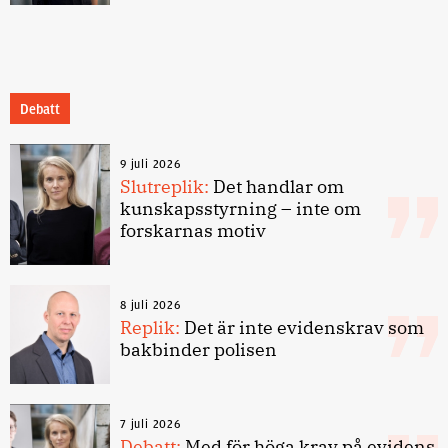
Debatt
9 juli 2026
Slutreplik:
Det handlar om
kunskapsstyrning – inte om
forskarnas motiv
8 juli 2026
Replik:
Det är inte evidenskrav som
bakbinder polisen
7 juli 2026
Debatt:
Med för höga krav på evidens