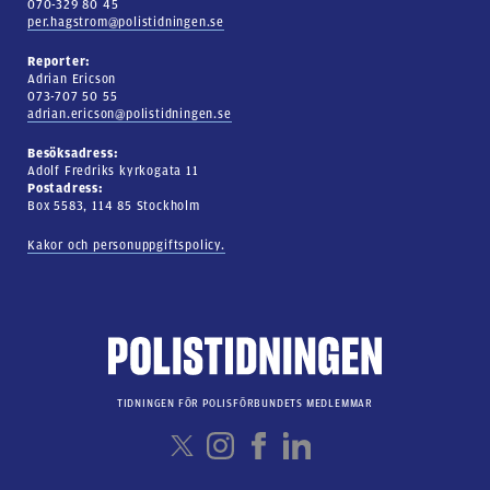
070-329 80 45
per.hagstrom@polistidningen.se
Reporter:
Adrian Ericson
073-707 50 55
adrian.ericson@polistidningen.se
Besöksadress:
Adolf Fredriks kyrkogata 11
Postadress:
Box 5583, 114 85 Stockholm
Kakor och personuppgiftspolicy.
TIDNINGEN FÖR POLISFÖRBUNDETS MEDLEMMAR