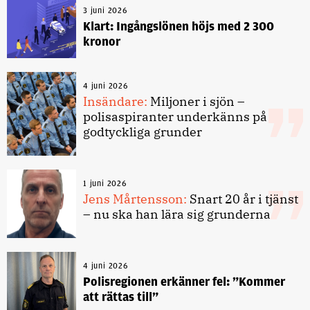
3 juni 2026
Klart: Ingångslönen höjs med 2 300
kronor
4 juni 2026
Insändare:
Miljoner i sjön –
polisaspiranter underkänns på
godtyckliga grunder
1 juni 2026
Jens Mårtensson:
Snart 20 år i tjänst
– nu ska han lära sig grunderna
4 juni 2026
Polisregionen erkänner fel: ”Kommer
att rättas till”