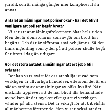
juridik och är många gånger mer komplicerat än
annat.
Antalet anmälningar mot poliser ökar – har det blivit
vanligare att poliser begår brott?
– Vi ser att anmälningsfrekvensen ökar hela tiden.
Men det är domstolarna som avgör om brott har
begåtts. Och där är siffrorna små och jämna. Så det
finns ingenting som tyder på att poliser skulle begå
fler brott i dag än tidigare.
Gör det stora antalet anmälningar att ert jobb blir
svårare?
– Det kan vara svårt för oss att skilja ut vad som
verkligen är allvarliga händelser, eftersom det är en
sådan ström av anmälningar av olika kvalité. När
enskilda upplever att de har blivit illa behandlade
av polisen är det mycket viktigt att vi verkligen
vänder på alla stenar. Det är viktigt för att bibehålla
allmänhetens förtroende. Men vi ser också att det