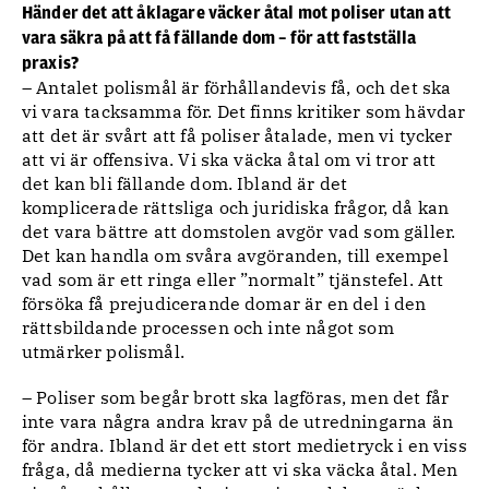
Händer det att åklagare väcker åtal mot poliser utan att
vara säkra på att få fällande dom – för att fastställa
praxis?
– Antalet polismål är förhållandevis få, och det ska
vi vara tacksamma för. Det finns kritiker som hävdar
att det är svårt att få poliser åtalade, men vi tycker
att vi är offensiva. Vi ska väcka åtal om vi tror att
det kan bli fällande dom. Ibland är det
komplicerade rättsliga och juridiska frågor, då kan
det vara bättre att domstolen avgör vad som gäller.
Det kan handla om svåra avgöranden, till exempel
vad som är ett ringa eller ”normalt” tjänstefel. Att
försöka få prejudicerande domar är en del i den
rättsbildande processen och inte något som
utmärker polismål.
– Poliser som begår brott ska lagföras, men det får
inte vara några andra krav på de utredningarna än
för andra. Ibland är det ett stort medietryck i en viss
fråga, då medierna tycker att vi ska väcka åtal. Men