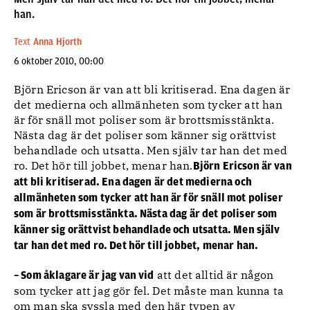
han.
Text
Anna Hjorth
6 oktober 2010, 00:00
Björn Ericson är van att bli kritiserad. Ena dagen är
det medierna och allmänheten som tycker att han
är för snäll mot poliser som är brottsmisstänkta.
Nästa dag är det poliser som känner sig orättvist
behandlade och utsatta. Men själv tar han det med
ro. Det hör till jobbet, menar han.
Björn Ericson är van
att bli kritiserad. Ena dagen är det medierna och
allmänheten som tycker att han är för snäll mot poliser
som är brottsmisstänkta. Nästa dag är det poliser som
känner sig orättvist behandlade och utsatta. Men själv
tar han det med ro. Det hör till jobbet, menar han.
att det alltid är någon
– Som åklagare är jag van vid
som tycker att jag gör fel. Det måste man kunna ta
om man ska syssla med den här typen av