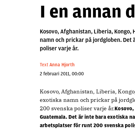
I en annan d
Kosovo, Afghanistan, Liberia, Kongo, H
namn och prickar på jordgloben. Det ä
poliser varje år.
Text
Anna Hjorth
2 februari 2011, 00:00
Kosovo, Afghanistan, Liberia, Kongo,
exotiska namn och prickar på jordglo
200 svenska poliser varje år.
Kosovo, 
Guatemala. Det är inte bara exotiska n
arbetsplatser för runt 200 svenska polis