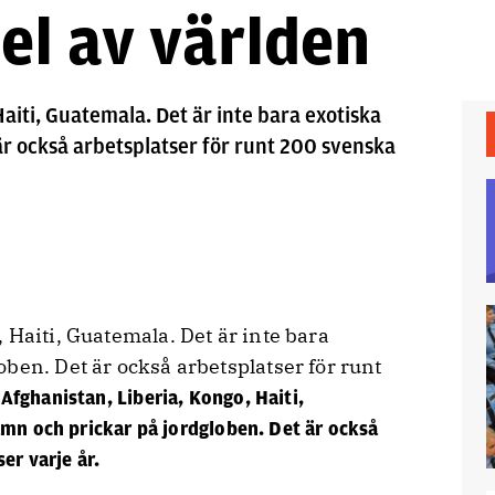
el av världen
aiti, Guatemala. Det är inte bara exotiska
r också arbetsplatser för runt 200 svenska
 Haiti, Guatemala. Det är inte bara
ben. Det är också arbetsplatser för runt
Afghanistan, Liberia, Kongo, Haiti,
amn och prickar på jordgloben. Det är också
er varje år.