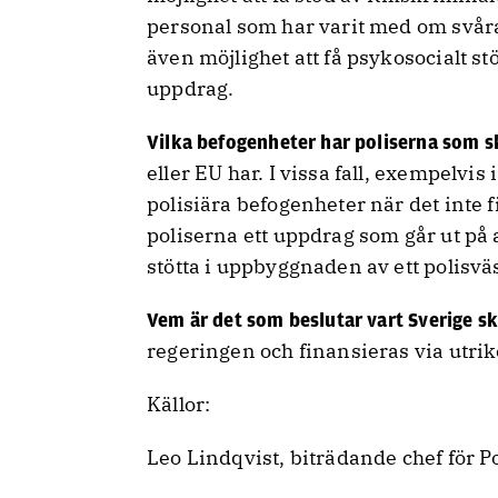
personal som har varit med om svår
även möjlighet att få psykosocialt s
uppdrag.
Vilka befogenheter har poliserna som s
eller EU har. I vissa fall, exempelv
polisiära befogenheter när det inte f
poliserna ett uppdrag som går ut på 
stötta i uppbyggnaden av ett polisv
Vem är det som beslutar vart Sverige sk
regeringen och finansieras via utri
Källor:
Leo Lindqvist, biträdande chef för P