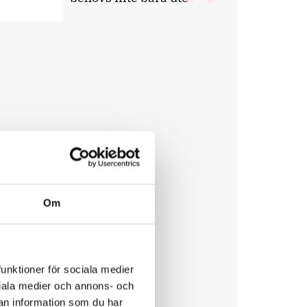
Om
funktioner för sociala medier
ociala medier och annons- och
an information som du har