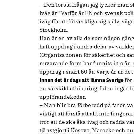
– Den första frågan jag tycker man s
iväg är ”Varför är FN och svensk pol
iväg för att förverkliga sig själv, sä
Stockholm.
Han är en av alla de som någon gång 
haft uppdrag i andra delar av värld
(Organisationen för säkerhet och sa
nuvarande form har funnits i tio år
uppdrag i snart 50 år. Varje år är de
för
Innan det är dags att lämna Sverige
en särskild utbildning. I den ingår b
uppförandekoder.
– Man blir bra förberedd på faror, va
viktigt att förstå att allt inte fung
tror att de ska åka iväg och rädda v
tjänstgjort i Kosovo, Marocko och nu 