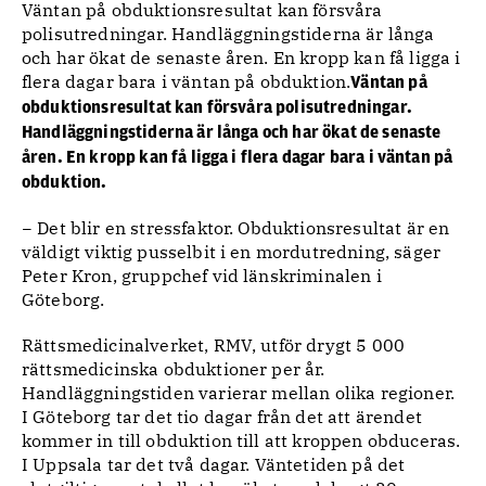
Väntan på obduktionsresultat kan försvåra
polisutredningar. Handläggningstiderna är långa
och har ökat de senaste åren. En kropp kan få ligga i
flera dagar bara i väntan på obduktion.
Väntan på
obduktionsresultat kan försvåra polisutredningar.
Handläggningstiderna är långa och har ökat de senaste
åren. En kropp kan få ligga i flera dagar bara i väntan på
obduktion.
− Det blir en stressfaktor. Obduktionsresultat är en
väldigt viktig pusselbit i en mordutredning, säger
Peter Kron, gruppchef vid länskriminalen i
Göteborg.
Rättsmedicinalverket, RMV, utför drygt 5 000
rättsmedicinska obduktioner per år.
Handläggningstiden varierar mellan olika regioner.
I Göteborg tar det tio dagar från det att ärendet
kommer in till obduktion till att kroppen obduceras.
I Uppsala tar det två dagar. Väntetiden på det