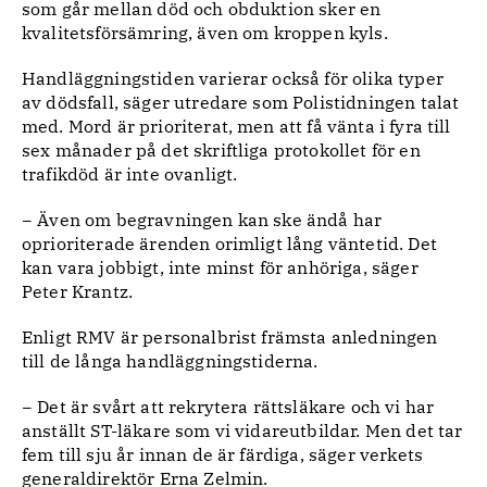
som går mellan död och obduktion sker en
kvalitetsförsämring, även om kroppen kyls.
Handläggningstiden varierar också för olika typer
av dödsfall, säger utredare som Polistidningen talat
med. Mord är prioriterat, men att få vänta i fyra till
sex månader på det skriftliga protokollet för en
trafikdöd är inte ovanligt.
− Även om begravningen kan ske ändå har
oprioriterade ärenden orimligt lång väntetid. Det
kan vara jobbigt, inte minst för anhöriga, säger
Peter Krantz.
Enligt RMV är personalbrist främsta anledningen
till de långa handläggningstiderna.
− Det är svårt att rekrytera rättsläkare och vi har
anställt ST-läkare som vi vidareutbildar. Men det tar
fem till sju år innan de är färdiga, säger verkets
generaldirektör Erna Zelmin.