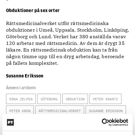
Obduktioner på sex orter
Rättsmedicinalverket utför rättsmedicinska
obduktioner i Umeå, Uppsala, Stockholm, Linköping,
Göteborg och Lund. Verket har 380 anställda varav
120 arbetar med rättsmedicin. Av dem är drygt 35
läkare. En rättsmedicinsk obduktion kan ta från
någon timme upp till en dryg arbetsdag, beroende
på fallets komplexitet.
Susanne Eriksson
Ämnen i artikeln
ERNA ZELMIN
GÖTEBORG
OBDUKTION
PETER KRANTZ
PETER KRON
RÄTTSMEDICINALVERKET
SUSANNE ERIKSSON
Text
Polistidningen