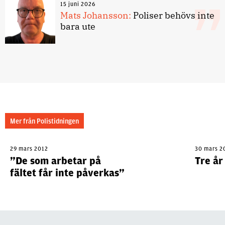
15 juni 2026
Mats Johansson:
Poliser behövs inte
bara ute
Mer från Polistidningen
29 mars 2012
30 mars 2
”De som arbetar på
Tre år
fältet får inte påverkas”