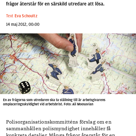
frågor återstår för en särskild utredare att lösa.
Text
Eva Schoultz
14 maj 2012, 00:00
En av frågorna som utredaren ska ta ställning till är arbetsgivarens
omplaceringsskyldighet vid arbetsbrist. Foto: Ali Moosavian
Polisorganisationskommitténs förslag om en
sammanhållen polismyndighet innehåller få
konkreta detaljer. Många frågor återstår för en