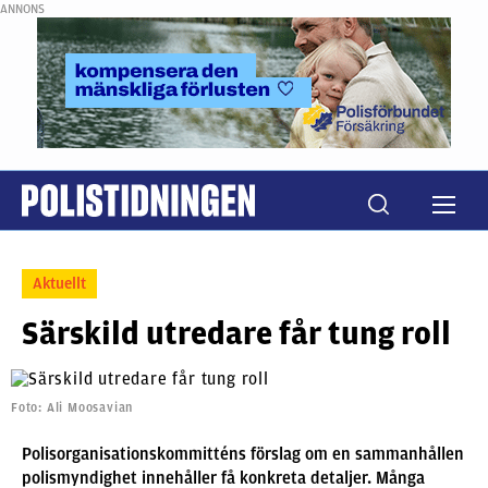
ANNONS
Aktuellt
Särskild utredare får tung roll
Foto: Ali Moosavian
Polisorganisationskommitténs förslag om en sammanhållen
polismyndighet innehåller få konkreta detaljer. Många