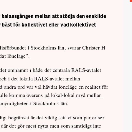
 balansgången mellan att stödja den enskilde
st för kollektivet eller vad kollektivet
lisförbundet i Stockholms län, svarar Christer H
dat löneläge”.
det omnämnt i både det centrala RALS-avtalet
ch i det lokala RALS-avtalet mellan
 andra ord var väl hävdat löneläge en realitet för
 skulle komma överens på lokal-lokal nivå mellan
myndigheten i Stockholms län.
igt begränsat är det viktigt att vi som parter ser
 där det gör mest nytta men som samtidigt inte