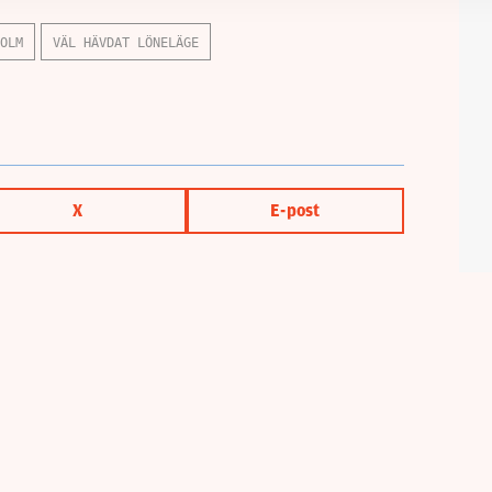
OLM
VÄL HÄVDAT LÖNELÄGE
X
E-post