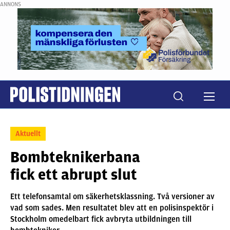
ANNONS
Aktuellt
Bombteknikerbana
fick ett abrupt slut
Ett telefonsamtal om säkerhetsklassning. Två versioner av
vad som sades. Men resultatet blev att en polisinspektör i
Stockholm omedelbart fick avbryta utbildningen till