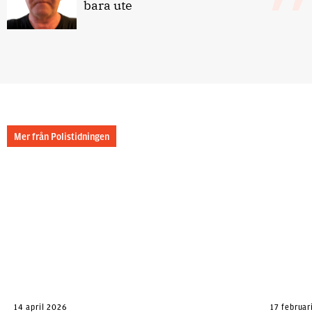
bara ute
Mer från Polistidningen
14 april 2026
17 februar