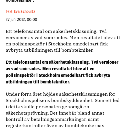
bombtekniker.
Text
Eva Schoultz
27 juni 2012, 00:00
Ett telefonsamtal om säkerhetsklassning. Två
versioner av vad som sades. Men resultatet blev att
en polisinspektör i Stockholm omedelbart fick
avbryta utbildningen till bombtekniker.
Ett telefonsamtal om säkerhetsklassning. Två versioner
av vad som sades. Men resultatet blev att en
polisinspektör i Stockholm omedelbart fick avbryta
utbildningen till bombtekniker.
Under förra året höjdes säkerhetsklassningen för
Stockholmspolisens bombskyddsenhet. Som ett led
i detta skulle personalen genomgå en
säkerhetsprövning. Det innebär bland annat
kontroll av betalningsanmärkningar, samt
registerkontroller även av bombteknikernas