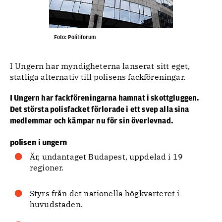
Foto: Politiforum
I Ungern har myndigheterna lanserat sitt eget,
statliga alternativ till polisens fackföreningar.
I Ungern har fackföreningarna hamnat i skottgluggen.
Det största polisfacket förlorade i ett svep alla sina
medlemmar och kämpar nu för sin överlevnad.
polisen i ungern
Är, undantaget Budapest, uppdelad i 19
regioner.
Styrs från det nationella högkvarteret i
huvudstaden.