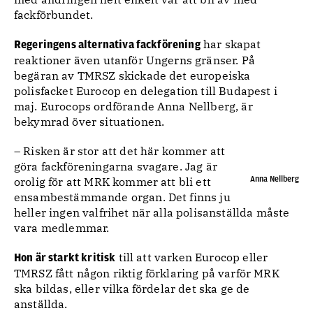
fackförbundet.
har skapat
Regeringens alternativa fackförening
reaktioner även utanför Ungerns gränser. På
begäran av TMRSZ skickade det europeiska
polisfacket Eurocop en delegation till Budapest i
maj. Eurocops ordförande Anna Nellberg, är
bekymrad över situationen.
– Risken är stor att det här kommer att
göra fackföreningarna svagare. Jag är
Anna Nellberg
orolig för att MRK kommer att bli ett
ensambestämmande organ. Det finns ju
heller ingen valfrihet när alla polisanställda måste
vara medlemmar.
till att varken Eurocop eller
Hon är starkt kritisk
TMRSZ fått någon riktig förklaring på varför MRK
ska bildas, eller vilka fördelar det ska ge de
anställda.