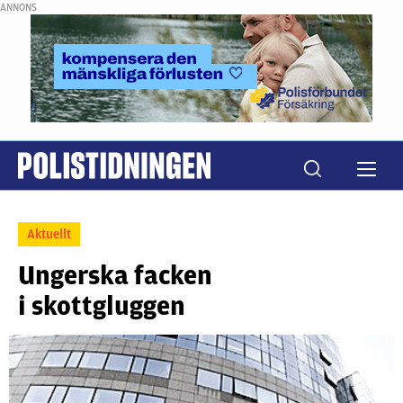
ANNONS
Aktuellt
Ungerska facken
i skottgluggen