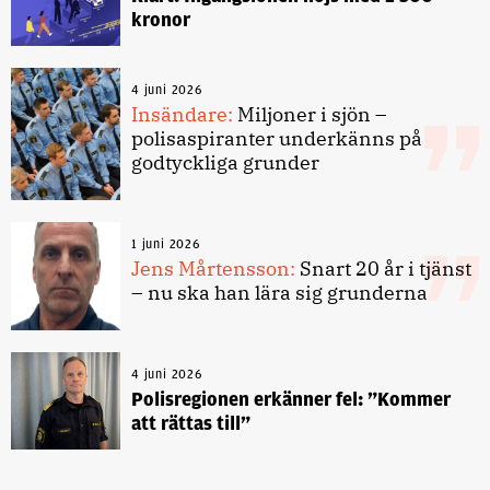
kronor
4 juni 2026
Insändare:
Miljoner i sjön –
polisaspiranter underkänns på
godtyckliga grunder
1 juni 2026
Jens Mårtensson:
Snart 20 år i tjänst
– nu ska han lära sig grunderna
4 juni 2026
Polisregionen erkänner fel: ”Kommer
att rättas till”