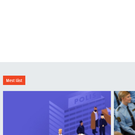
Mest läst