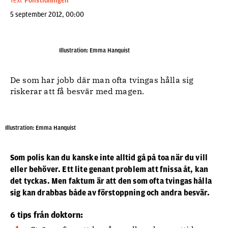
Text
Polistidningen
5 september 2012, 00:00
Illustration: Emma Hanquist
De som har jobb där man ofta tvingas hålla sig
riskerar att få besvär med magen.
Illustration: Emma Hanquist
Som polis kan du kanske inte alltid gå på toa när du vill
eller behöver. Ett lite genant problem att fnissa åt, kan
det tyckas. Men faktum är att den som ofta tvingas hålla
sig kan drabbas både av förstoppning och andra besvär.
6 tips från doktorn: