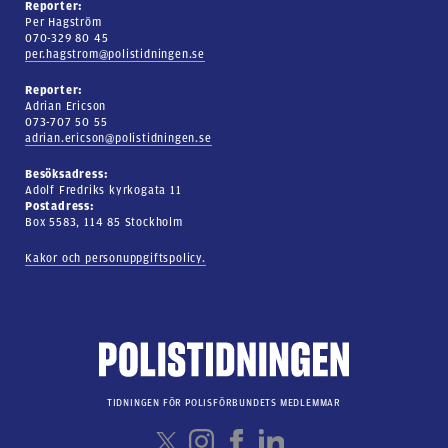
Reporter:
Per Hagström
070-329 80 45
per.hagstrom@polistidningen.se
Reporter:
Adrian Ericson
073-707 50 55
adrian.ericson@polistidningen.se
Besöksadress:
Adolf Fredriks kyrkogata 11
Postadress:
Box 5583, 114 85 Stockholm
Kakor och personuppgiftspolicy.
TIDNINGEN FÖR POLISFÖRBUNDETS MEDLEMMAR