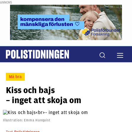
ANNONS
Må bra
Kiss och bajs
– inget att skoja om
Illustration: Emma Hanquist