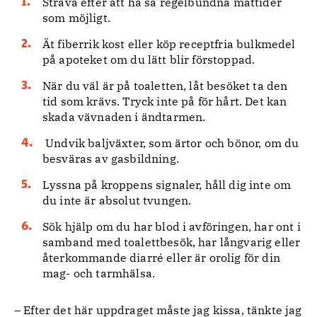
Sträva efter att ha så regelbundna mattider
som möjligt.
Ät fiberrik kost eller köp receptfria bulkmedel
på apoteket om du lätt blir förstoppad.
När du väl är på toaletten, låt besöket ta den
tid som krävs. Tryck inte på för hårt. Det kan
skada vävnaden i ändtarmen.
Undvik baljväxter, som ärtor och bönor, om du
besväras av gasbildning.
Lyssna på kroppens signaler, håll dig inte om
du inte är absolut tvungen.
Sök hjälp om du har blod i avföringen, har ont i
samband med toalettbesök, har långvarig eller
återkommande diarré eller är orolig för din
mag- och tarmhälsa.
– Efter det här uppdraget måste jag kissa, tänkte jag