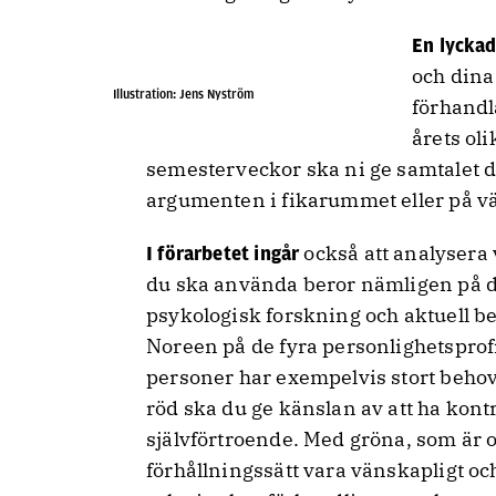
En lyckad
och dina
Illustration: Jens Nyström
förhandl
årets ol
semesterveckor ska ni ge samtalet de
argumenten i fikarummet eller på väg
också att analysera 
I förarbetet ingår
du ska använda beror nämligen på d
psykologisk forskning och aktuell b
Noreen på de fyra personlighetsprofi
personer har exempelvis stort behov 
röd ska du ge känslan av att ha kontr
självförtroende. Med gröna, som är 
förhållningssätt vara vänskapligt oc