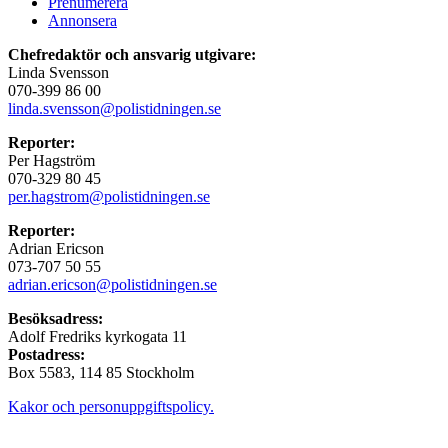
Prenumerera
Annonsera
Chefredaktör och ansvarig utgivare:
Linda Svensson
070-399 86 00
linda.svensson@polistidningen.se
Reporter:
Per Hagström
070-329 80 45
per.hagstrom@polistidningen.se
Reporter:
Adrian Ericson
073-707 50 55
adrian.ericson@polistidningen.se
Besöksadress:
Adolf Fredriks kyrkogata 11
Postadress:
Box 5583, 114 85 Stockholm
Kakor och personuppgiftspolicy.