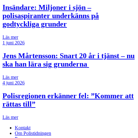
Insändare:
Miljoner i sjön –
polisaspiranter underkänns på
godtyckliga grunder
Läs mer
1 juni 2026
Jens Mårtensson:
Snart 20 år i tjänst – nu
ska han lära sig grunderna
Läs mer
4 juni 2026
Polisregionen erkänner fel: ”Kommer att
rättas till”
Läs mer
Kontakt
Om Polistidningen