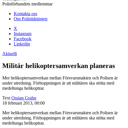
Polisförbundets medlemmar
Kontakta oss
Om Polistidningen
X
Instagram
Facebook
Linkedin
Aktuellt
Militär helikoptersamverkan planeras
Mer helikoptersamverkan mellan Försvarsmakten och Polisen är
under utredning. Förhoppningen är att militären ska stötta med
medeltunga helikoptrar.
Text
Ossian Grahn
18 februari 2013, 00:00
Mer helikoptersamverkan mellan Försvarsmakten och Polisen är
under utredning. Förhoppningen är att militären ska stötta med
medeltunga helikoptrar.