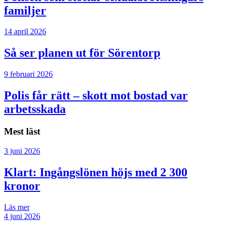
familjer
14 april 2026
Så ser planen ut för Sörentorp
9 februari 2026
Polis får rätt – skott mot bostad var
arbetsskada
Mest läst
3 juni 2026
Klart: Ingångslönen höjs med 2 300
kronor
Läs mer
4 juni 2026