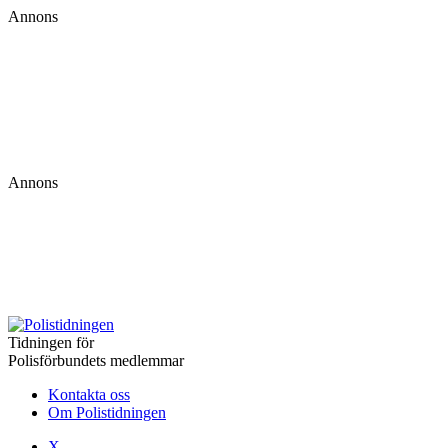
Annons
Annons
Tidningen för
Polisförbundets medlemmar
Kontakta oss
Om Polistidningen
X