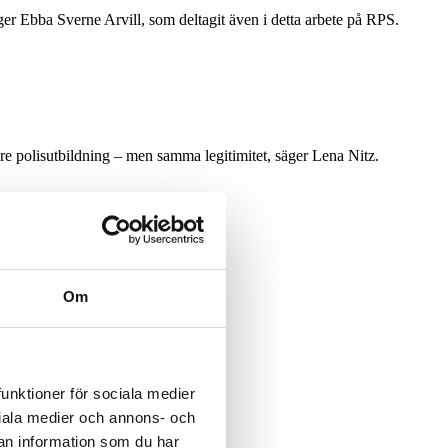
äger Ebba Sverne Arvill, som deltagit även i detta arbete på RPS.
re polisutbildning – men samma legitimitet, säger Lena Nitz.
tökade befogenheter
Om
funktioner för sociala medier
ociala medier och annons- och
an information som du har