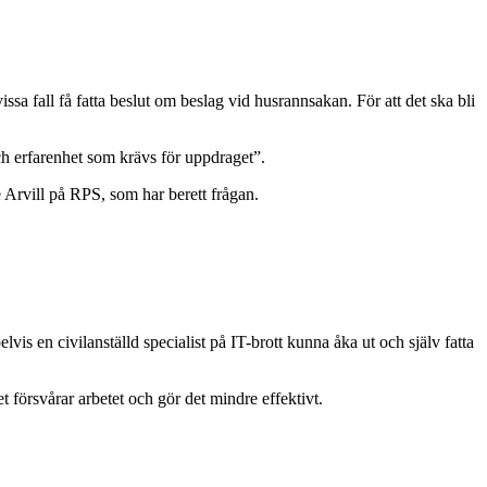
sa fall få fatta beslut om beslag vid husrannsakan. För att det ska bli
ch erfarenhet som krävs för uppdraget”.
e Arvill på RPS, som har berett frågan.
lvis en civilanställd specialist på IT-brott kunna åka ut och själv fatta
det försvårar arbetet och gör det mindre effektivt.