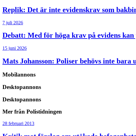
Replik:
Det är inte evidenskrav som bakbi
7 juli 2026
Debatt:
Med för höga krav på evidens kan p
15 juni 2026
Mats Johansson:
Poliser behövs inte bara 
Mobilannons
Desktopannons
Desktopannons
Mer från Polistidningen
28 februari 2013