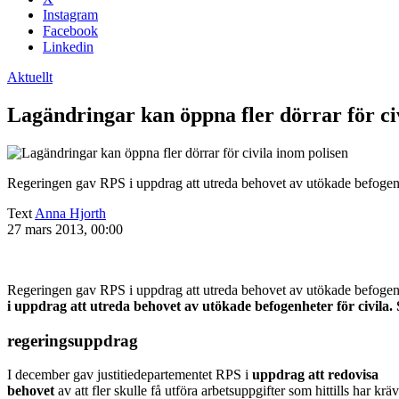
Instagram
Facebook
Linkedin
Aktuellt
Lagändringar kan öppna fler dörrar för ci
Regeringen gav RPS i uppdrag att utreda behovet av utökade befogenhe
Text
Anna Hjorth
27 mars 2013, 00:00
Regeringen gav RPS i uppdrag att utreda behovet av utökade befogenhe
i uppdrag att utreda behovet av utökade befogenheter för civila
regeringsuppdrag
I december gav justitiedepartementet RPS i
uppdrag att redovisa
behovet
av att fler skulle få utföra arbetsuppgifter som hittills har kr