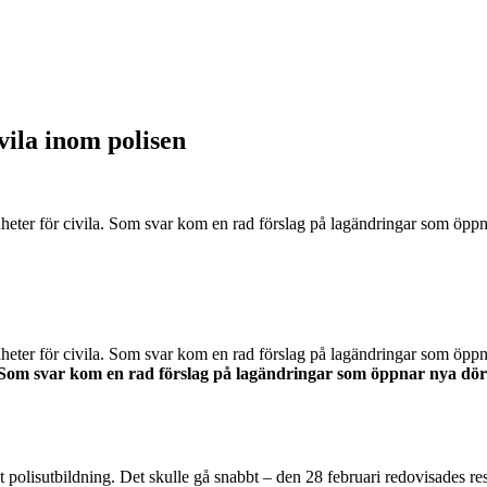
vila inom polisen
ter för civila. Som svar kom en rad förslag på lagändringar som öppnar
ter för civila. Som svar kom en rad förslag på lagändringar som öppnar
. Som svar kom en rad förslag på lagändringar som öppnar nya dörr
ävt polisutbildning. Det skulle gå snabbt – den 28 februari redovisades res