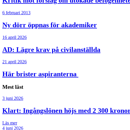
Kritik mot förslag om utökade befogenheter
6 februari 2013
Ny dörr öppnas för akademiker
16 april 2026
AD: Lägre krav på civilanställda
21 april 2026
Här brister aspiranterna
Mest läst
3 juni 2026
Klart: Ingångslönen höjs med 2 300 krono
Läs mer
4 juni 2026