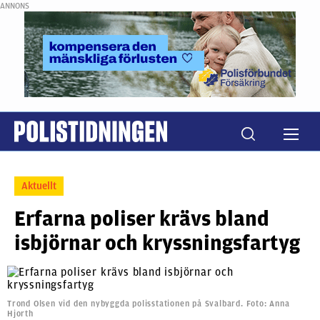
ANNONS
Aktuellt
Erfarna poliser krävs bland
isbjörnar och kryssningsfartyg
Trond Olsen vid den nybyggda polisstationen på Svalbard. Foto: Anna
Hjorth