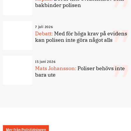
bakbinder polisen
7 juli 2026
Debatt:
Med för höga krav på evidens
kan polisen inte göra något alls
15 juni 2026
Mats Johansson:
Poliser behövs inte
bara ute
Mer från Polistidningen