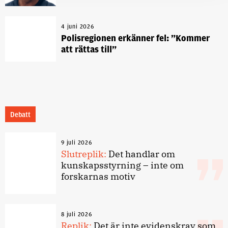
4 juni 2026
Polisregionen erkänner fel: ”Kommer
att rättas till”
Debatt
9 juli 2026
Slutreplik:
Det handlar om
kunskapsstyrning – inte om
forskarnas motiv
8 juli 2026
Replik:
Det är inte evidenskrav som