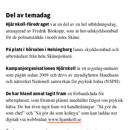
Del av temadag
var en del av en hel utbildningsdag,
Hjärnkoll-föredraget
arrangerad av Fredrik Brokopp, som är huvudskyddsombud
för de polisanställda i nordvästra Skåne.
fanns skyddsombud och
På plats i hörsalen i Helsingborg
arbetsledare från hela Skånepolisen.
är ett regeringsinitiativ
Kampanjorganisationen Hjärnkoll
som pågått sedan 2009 och drivs av myndigheten Handisam
och nätverket Nationell samverkan för psykisk hälsa (NSPH).
en förbandslåda för
De har bland annat tagit fram
arbetsplatser, som förutom plåster innehåller frågor om psykisk
hälsa. De har även tagit fram två handledningar: ”Så gör du
som chef” och ”Så gör du som kollega” som kan laddas ner
digitalt via webbsidan
www.hjarnkoll.se