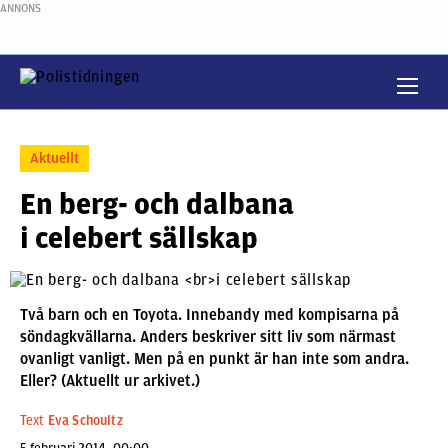
ANNONS
Aktuellt
En berg- och dalbana
i celebert sällskap
Två barn och en Toyota. Innebandy med kompisarna på
söndagkvällarna. Anders beskriver sitt liv som närmast
ovanligt vanligt. Men på en punkt är han inte som andra.
Eller? (Aktuellt ur arkivet.)
Text
Eva Schoultz