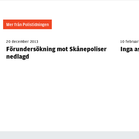
Mer från Polistidningen
20 december 2013
10 februar
Förundersökning mot Skånepoliser
Inga a
nedlagd