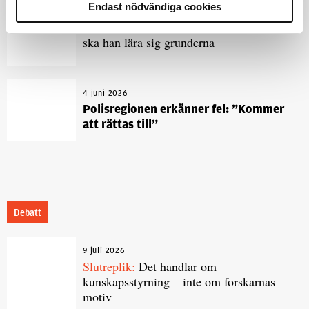
Endast nödvändiga cookies
1 juni 2026
Jens Mårtensson:
Snart 20 år i tjänst – nu
ska han lära sig grunderna
4 juni 2026
Polisregionen erkänner fel: ”Kommer
att rättas till”
Debatt
9 juli 2026
Slutreplik:
Det handlar om
kunskapsstyrning – inte om forskarnas
motiv