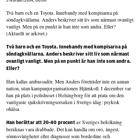
5 februari 2014, 00:00
Två barn och en Toyota. Innebandy med kompisarna på
söndagkvällarna. Anders beskriver sitt liv som närmast ovanligt
vanligt. Men på en punkt är han inte som andra. Eller?
(Aktuellt ur arkivet.)
Två barn och en Toyota. Innebandy med kompisarna på
söndagkvällarna. Anders beskriver sitt liv som närmast
ovanligt vanligt. Men på en punkt är han inte som andra.
Eller?
Han kallas ambassadör. Men Anders företräder inte en annan
nation, utan kampanjorganisationen Hjärnkoll. I december var
han på plats i polishuset i Helsingborg för att prata om den
vanligaste sjukskrivningsorsaken i Sverige idag: psykisk
ohälsa.
av Sveriges befolkning
Han berättar att 20-40 procent
beräknas vara drabbade. Det kan handla om oro, ångest,
sömnsvårigheter eller diagnoser som borderline och