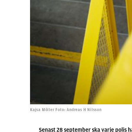
Kajsa Möller Foto: Andreas H Nilsson
Senast 28 september ska varje polis ha 