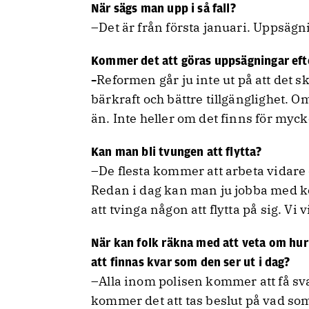
När sägs man upp i så fall?
–Det är från första januari. Uppsäg
Kommer det att göras uppsägningar ef
Reformen går ju inte ut på att det s
–
bärkraft och bättre tillgänglighet. Om
än. Inte heller om det finns för myc
Kan man bli tvungen att flytta?
–De flesta kommer att arbeta vidare 
Redan i dag kan man ju jobba med k
att tvinga någon att flytta på sig. Vi v
När kan folk räkna med att veta om hur
att finnas kvar som den ser ut i dag?
–Alla inom polisen kommer att få s
kommer det att tas beslut på vad som