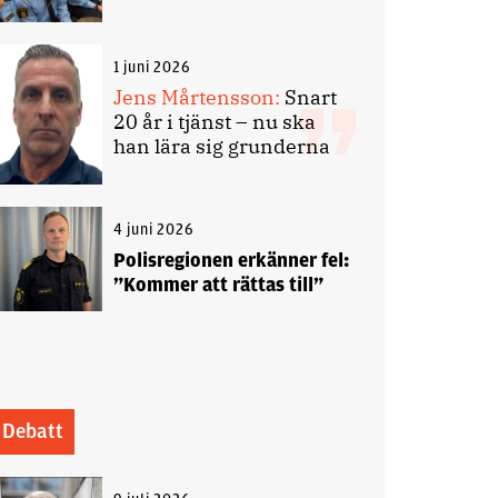
1 juni 2026
Jens Mårtensson:
Snart
20 år i tjänst – nu ska
han lära sig grunderna
4 juni 2026
Polisregionen erkänner fel:
”Kommer att rättas till”
Debatt