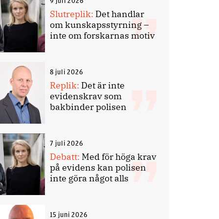
9 juli 2026
Slutreplik:
Det handlar
om kunskapsstyrning –
inte om forskarnas motiv
8 juli 2026
Replik:
Det är inte
evidenskrav som
bakbinder polisen
7 juli 2026
Debatt:
Med för höga krav
på evidens kan polisen
inte göra något alls
15 juni 2026