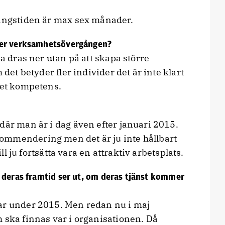
ningstiden är max sex månader.
ter verksamhetsövergången?
ka dras ner utan på att skapa större
 det betyder fler individer det är inte klart
ket kompetens.
där man är i dag även efter januari 2015.
ommendering men det är ju inte hållbart
ill ju fortsätta vara en attraktiv arbetsplats.
 deras framtid ser ut, om deras tjänst kommer
var under 2015. Men redan nu i maj
 ska finnas var i organisationen. Då