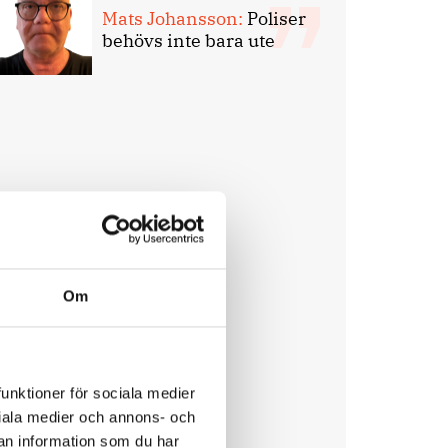
Mats Johansson:
Poliser
behövs inte bara ute
Om
funktioner för sociala medier
ociala medier och annons- och
an information som du har