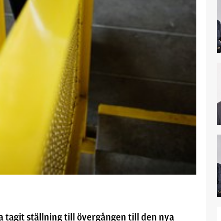
tagit ställning till övergången till den nya