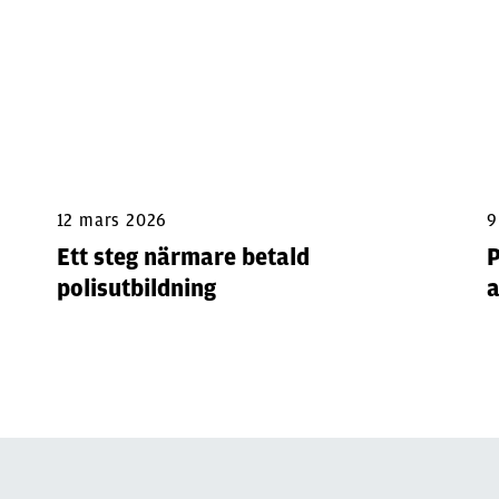
12 mars 2026
9
Ett steg närmare betald
P
polisutbildning