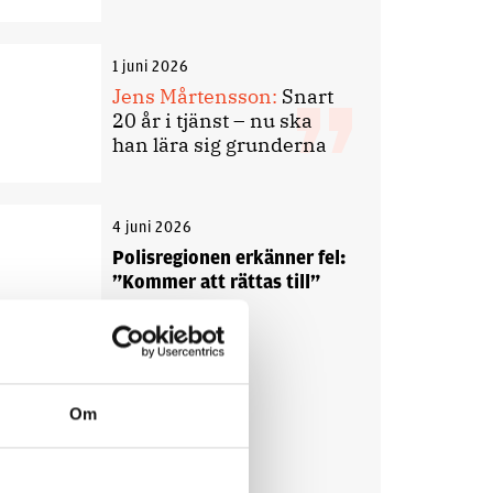
1 juni 2026
Jens Mårtensson:
Snart
20 år i tjänst – nu ska
han lära sig grunderna
4 juni 2026
Polisregionen erkänner fel:
”Kommer att rättas till”
Om
Debatt