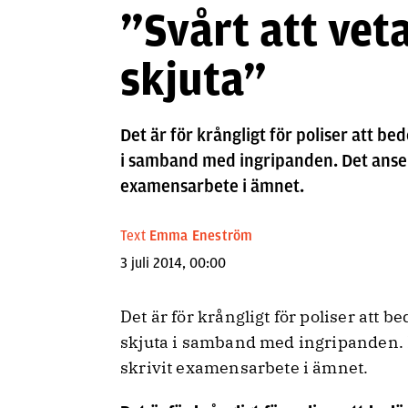
”Svårt att vet
skjuta”
Det är för krångligt för poliser att b
i samband med ingripanden. Det anser
examensarbete i ämnet.
Text
Emma Eneström
3 juli 2014, 00:00
Det är för krångligt för poliser att 
skjuta i samband med ingripanden. 
skrivit examensarbete i ämnet.