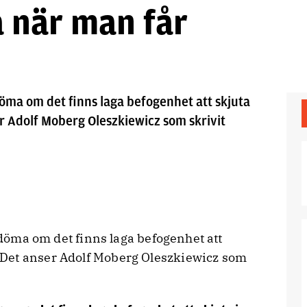
a när man får
edöma om det finns laga befogenhet att skjuta
 Adolf Moberg Oleszkiewicz som skrivit
bedöma om det finns laga befogenhet att
Det anser Adolf Moberg Oleszkiewicz som