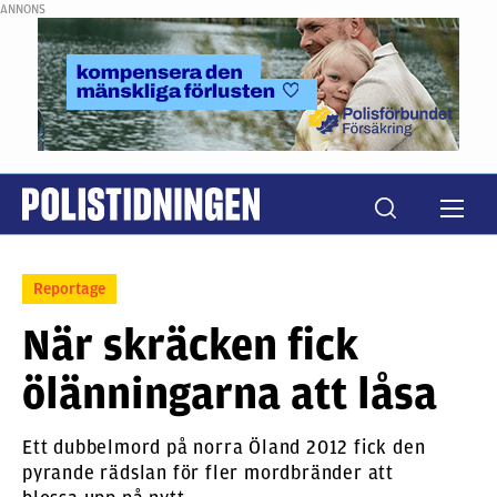
ANNONS
Reportage
När skräcken fick
ölänningarna att låsa
Ett dubbelmord på norra Öland 2012 fick den
pyrande rädslan för fler mordbränder att