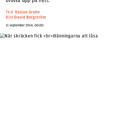
blossa upp på nytt.
Text
Ossian Grahn
Bild
David Bergström
11 september 2014, 00:00