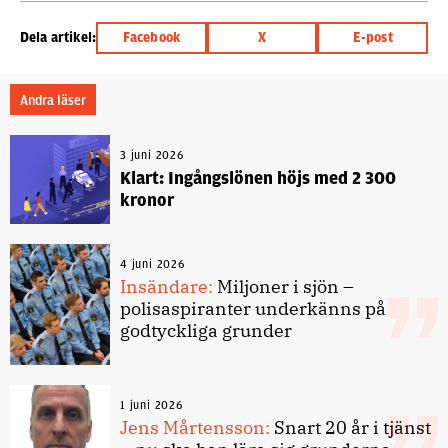
Dela artikel:
Facebook
X
E-post
Andra läser
3 juni 2026
Klart: Ingångslönen höjs med 2 300
kronor
4 juni 2026
Insändare:
Miljoner i sjön –
polisaspiranter underkänns på
godtyckliga grunder
1 juni 2026
Jens Mårtensson:
Snart 20 år i tjänst