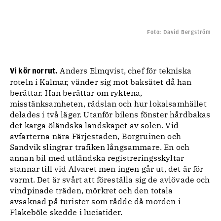
Foto: David Bergström
Anders Elmqvist, chef för tekniska
Vi kör norrut.
roteln i Kalmar, vänder sig mot baksätet då han
berättar. Han berättar om ryktena,
misstänksamheten, rädslan och hur lokalsamhället
delades i två läger. Utanför bilens fönster hårdbakas
det karga öländska landskapet av solen. Vid
avfarterna nära Färjestaden, Borgruinen och
Sandvik slingrar trafiken långsammare. En och
annan bil med utländska registreringsskyltar
stannar till vid Alvaret men ingen går ut, det är för
varmt. Det är svårt att föreställa sig de avlövade och
vindpinade träden, mörkret och den totala
avsaknad på turister som rådde då morden i
Flakeböle skedde i luciatider.