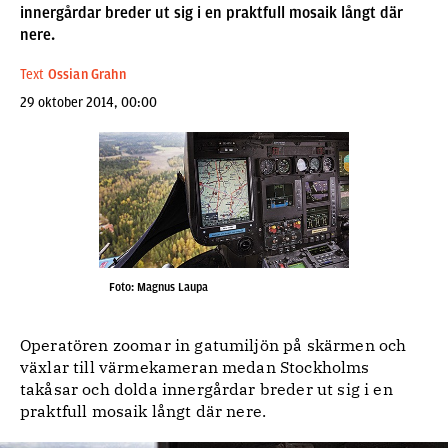
innergårdar breder ut sig i en praktfull mosaik långt där
nere.
Text
Ossian Grahn
29 oktober 2014, 00:00
Foto: Magnus Laupa
Operatören zoomar in gatumiljön på skärmen och
växlar till värmekameran medan Stockholms
takåsar och dolda innergårdar breder ut sig i en
praktfull mosaik långt där nere.