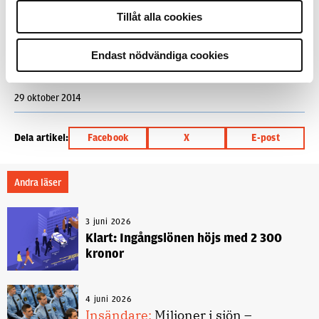
POLISFLYGET
SLIDE
STOCKHOLM
Tillåt alla cookies
TAKTISKA FLYGOPERATÖRER
Endast nödvändiga cookies
Text
Ossian Grahn
29 oktober 2014
Dela artikel:
Facebook
X
E-post
Andra läser
3 juni 2026
Klart: Ingångslönen höjs med 2 300
kronor
4 juni 2026
Insändare:
Miljoner i sjön –