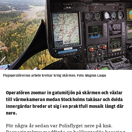
Flygoperatörernas arbete kretsar kring skärmen. Foto: Magnus Laupa
Operatören zoomar in gatumiljön på skärmen och växlar
till värmekameran medan Stockholms takåsar och dolda
innergårdar breder ut sig i en praktfull mosaik långt där
nere.
För några år sedan var Polisflyget nere på knä.