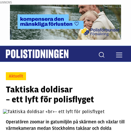
ANNONS
Aktuellt
Taktiska doldisar
– ett lyft för polisflyget
Operatören zoomar in gatumiljön på skärmen och växlar till
värmekameran medan Stockholms takåsar och dolda