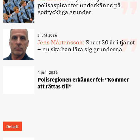
polisaspiranter underkänns på
godtyckliga grunder
1 juni 2026
Jens Mårtensson:
Snart 20 år i tjänst
– nu ska han lära sig grunderna
4 juni 2026
Polisregionen erkänner fel: ”Kommer
att rättas till”
Debatt