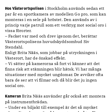
i Stockholm används sedan ett
Hos Västerortspolisen
par år en sportkamera av modellen Go pro, som kan
monteras i en sele på bröstet. Den används av i
princip varje patrull som ett verktyg mot social oro i
vissa förorter.
– Facket var med och drev igenom det, berättar
Västerortspolisens huvudskyddsombud Siv
Stendahl.
Enligt Brita Nääs, som jobbar på utryckningen i
Västerort, har de önskad effekt.
– Vi sätter på kamerorna så fort vi känner att det
finns risk att stämningen blir hätsk. Vi har många
situationer med mycket ungdomar. De avviker ofta
bara de ser att vi filmar och då blir det ju ingen
social oro.
Brita Nääs använder går också att montera
Kameran
på instrumentbrädan.
– Under en biljakt till exempel är det så mycket