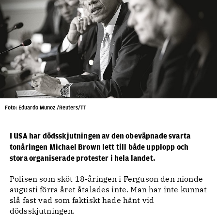
Foto: Eduardo Munoz /Reuters/TT
I USA har dödsskjutningen av den obeväpnade svarta
tonåringen Michael Brown lett till både upplopp och
stora organiserade protester i hela landet.
Polisen som sköt 18-åringen i Ferguson den nionde
augusti förra året åtalades inte. Man har inte kunnat
slå fast vad som faktiskt hade hänt vid
dödsskjutningen.