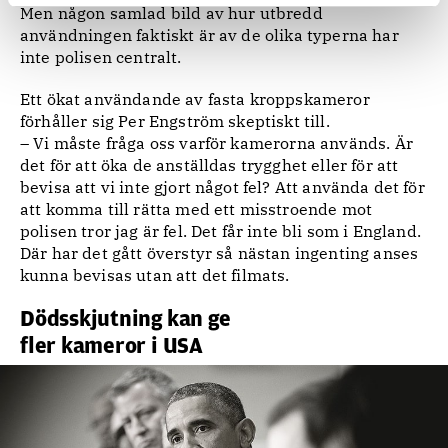
Men någon samlad bild av hur utbredd
användningen faktiskt är av de olika typerna har
inte polisen centralt.
Ett ökat användande av fasta kroppskameror
förhåller sig Per Engström skeptiskt till.
– Vi måste fråga oss varför kamerorna används. Är
det för att öka de anställdas trygghet eller för att
bevisa att vi inte gjort något fel? Att använda det för
att komma till rätta med ett misstroende mot
polisen tror jag är fel. Det får inte bli som i England.
Där har det gått överstyr så nästan ingenting anses
kunna bevisas utan att det filmats.
Dödsskjutning kan ge
fler kameror i USA