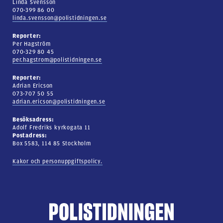
Linda Svensson
070-399 86 00
linda.svensson@polistidningen.se
Reporter:
Per Hagström
070-329 80 45
per.hagstrom@polistidningen.se
Reporter:
Adrian Ericson
073-707 50 55
adrian.ericson@polistidningen.se
Besöksadress:
Adolf Fredriks kyrkogata 11
Postadress:
Box 5583, 114 85 Stockholm
Kakor och personuppgiftspolicy.