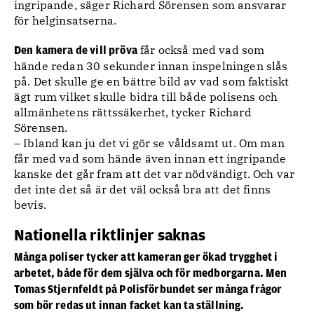
ingripande, säger Richard Sörensen som ansvarar
för helginsatserna.
får också med vad som
Den kamera de vill pröva
hände redan 30 sekunder innan inspelningen slås
på. Det skulle ge en bättre bild av vad som faktiskt
ägt rum vilket skulle bidra till både polisens och
allmänhetens rättssäkerhet, tycker Richard
Sörensen.
– Ibland kan ju det vi gör se våldsamt ut. Om man
får med vad som hände även innan ett ingripande
kanske det går fram att det var nödvändigt. Och var
det inte det så är det väl också bra att det finns
bevis.
Nationella riktlinjer saknas
Många poliser tycker att kameran ger ökad trygghet i
arbetet, både för dem själva och för medborgarna. Men
Tomas Stjernfeldt på Polisförbundet ser många frågor
som bör redas ut innan facket kan ta ställning.