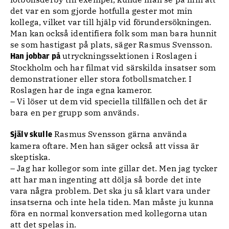
det var en som gjorde hotfulla gester mot min
kollega, vilket var till hjälp vid förundersökningen.
Man kan också identifiera folk som man bara hunnit
se som hastigast på plats, säger Rasmus Svensson.
utryckningssektionen i Roslagen i
Han jobbar på
Stockholm och har filmat vid särskilda insatser som
demonstrationer eller stora fotbollsmatcher. I
Roslagen har de inga egna kameror.
– Vi löser ut dem vid speciella tillfällen och det är
bara en per grupp som används.
Rasmus Svensson gärna använda
Själv skulle
kamera oftare. Men han säger också att vissa är
skeptiska.
– Jag har kollegor som inte gillar det. Men jag tycker
att har man ingenting att dölja så borde det inte
vara några problem. Det ska ju så klart vara under
insatserna och inte hela tiden. Man måste ju kunna
föra en normal konversation med kollegorna utan
att det spelas in.