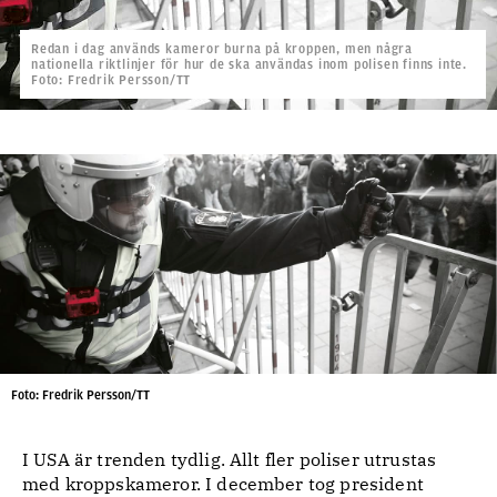
Redan i dag används kameror burna på kroppen, men några
nationella riktlinjer för hur de ska användas inom polisen finns inte.
Foto: Fredrik Persson/TT
Foto: Fredrik Persson/TT
I USA är trenden tydlig. Allt fler poliser utrustas
med kroppskameror. I december tog president