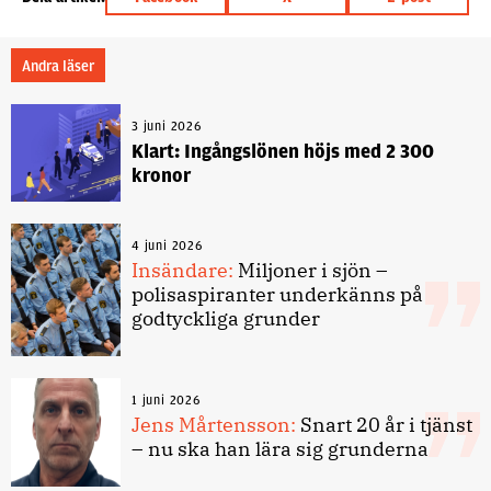
Andra läser
3 juni 2026
Klart: Ingångslönen höjs med 2 300
kronor
4 juni 2026
Insändare:
Miljoner i sjön –
polisaspiranter underkänns på
godtyckliga grunder
1 juni 2026
Jens Mårtensson:
Snart 20 år i tjänst
– nu ska han lära sig grunderna