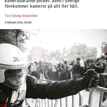
kamerabärande poliser. Även i Sverige
förekommer kameror på allt fler håll.
Text
Emma Eneström
5 februari 2015, 00:00