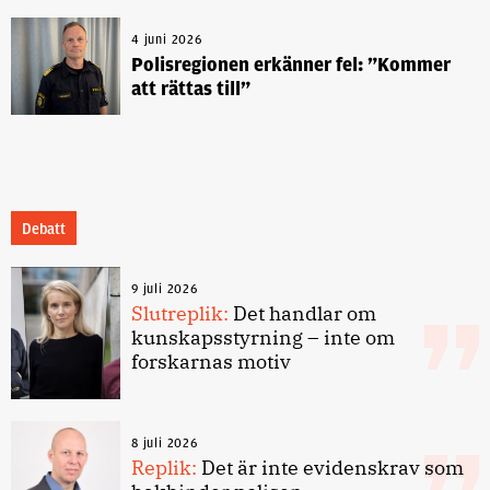
4 juni 2026
Polisregionen erkänner fel: ”Kommer
att rättas till”
Debatt
9 juli 2026
Slutreplik:
Det handlar om
kunskapsstyrning – inte om
forskarnas motiv
8 juli 2026
Replik:
Det är inte evidenskrav som