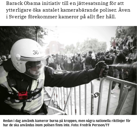
Barack Obama initiativ till en jättesatsning för att
ytterligare öka antalet kamerabärande poliser. Även
i Sverige förekommer kameror på allt fler håll.
Redan i dag används kameror burna på kroppen, men några nationella riktlinjer för
hur de ska användas inom polisen finns inte. Foto: Fredrik Persson/TT