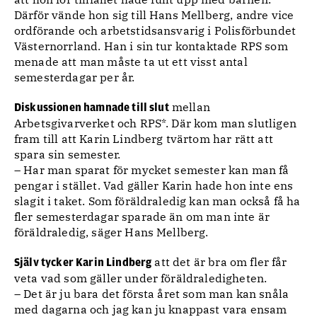
Därför vände hon sig till Hans Mellberg, andre vice
ordförande och arbetstidsansvarig i Polisförbundet
Västernorrland. Han i sin tur kontaktade RPS som
menade att man måste ta ut ett visst antal
semesterdagar per år.
mellan
Diskussionen hamnade till slut
Arbetsgivarverket och RPS*
. Där kom man slutligen
fram till att Karin Lindberg tvärtom har rätt att
spara sin semester.
– Har man sparat för mycket semester kan man få
pengar i stället. Vad gäller Karin hade hon inte ens
slagit i taket. Som föräldraledig kan man också få ha
fler semesterdagar sparade än om man inte är
föräldraledig, säger Hans Mellberg.
att det är bra om fler får
Själv tycker Karin Lindberg
veta vad som gäller under föräldraledigheten.
– Det är ju bara det första året som man kan snåla
med dagarna och jag kan ju knappast vara ensam