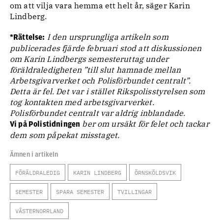
om att vilja vara hemma ett helt år, säger Karin
Lindberg.
I den ursprungliga artikeln som
*Rättelse:
publicerades fjärde februari stod att diskussionen
om Karin Lindbergs semesteruttag under
föräldraledigheten ”till slut hamnade mellan
Arbetsgivarverket och Polisförbundet centralt”.
Detta är fel. Det var i stället Rikspolisstyrelsen som
tog kontakten med arbetsgivarverket.
Polisförbundet centralt var aldrig inblandade.
ber om ursäkt för felet och tackar
Vi på Polistidningen
dem som påpekat misstaget.
Ämnen i artikeln
FÖRÄLDRALEDIG
KARIN LINDBERG
ÖRNSKÖLDSVIK
SEMESTER
SPARA SEMESTER
TVILLINGAR
VÄSTERNORRLAND