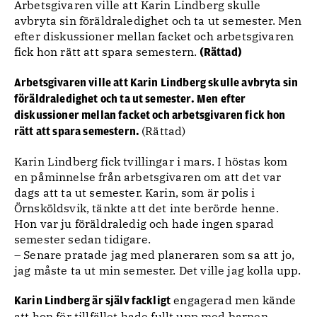
Arbetsgivaren ville att Karin Lindberg skulle
avbryta sin föräldraledighet och ta ut semester. Men
efter diskussioner mellan facket och arbetsgivaren
fick hon rätt att spara semestern.
(Rättad)
Arbetsgivaren ville att Karin Lindberg skulle avbryta sin
föräldraledighet och ta ut semester. Men efter
diskussioner mellan facket och arbetsgivaren fick hon
(Rättad)
rätt att spara semestern.
Karin Lindberg fick tvillingar i mars. I höstas kom
en påminnelse från arbetsgivaren om att det var
dags att ta ut semester. Karin, som är polis i
Örnsköldsvik, tänkte att det inte berörde henne.
Hon var ju föräldraledig och hade ingen sparad
semester sedan tidigare.
– Senare pratade jag med planeraren som sa att jo,
jag måste ta ut min semester. Det ville jag kolla upp.
engagerad men kände
Karin Lindberg är själv fackligt
att hon för tillfället hade fullt upp med barnen.