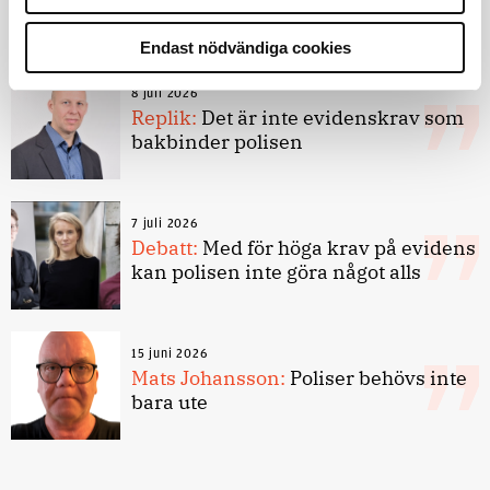
forskarnas motiv
Endast nödvändiga cookies
8 juli 2026
Replik:
Det är inte evidenskrav som
bakbinder polisen
7 juli 2026
Debatt:
Med för höga krav på evidens
kan polisen inte göra något alls
15 juni 2026
Mats Johansson:
Poliser behövs inte
bara ute