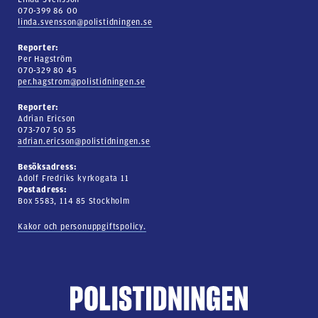
070-399 86 00
linda.svensson@polistidningen.se
Reporter:
Per Hagström
070-329 80 45
per.hagstrom@polistidningen.se
Reporter:
Adrian Ericson
073-707 50 55
adrian.ericson@polistidningen.se
Besöksadress:
Adolf Fredriks kyrkogata 11
Postadress:
Box 5583, 114 85 Stockholm
Kakor och personuppgiftspolicy.