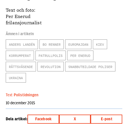
Text och foto:
Per Enerud
frilansjournalist
Ämnen i artikeln
ANDERS LANDÉN
BO RENNER
EUROMAJDAN
KIEV
KORRUMPERAT
PATRULLPOLIS
PER ENERUD
RÄTTSVÄSENDE
REVOLUTION
SNABBUTBILDADE POLISER
UKRAINA
Text
Polistidningen
10 december 2015
Dela artikel:
Facebook
X
E-post