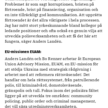
Problemet är som sagt korruptionen, bristen på
förtroende, brist på finansiering, organisation och
en inte tillräckligt god kommunikation. Att upprätta
förtroendet är det allra viktigaste i hela processen.
Jag har mött stort yrkeskunnande bland kollegor på
ledande positioner och ofta också en genuin vilja att
utveckla polisverksamheten och att få det här att
fungera, säger Anders Landén.
EU-missionen EUAM:
Anders Landén och Bo Renner arbetar åt European
Union Advisory Mission, EUAM, en EU-mission för
att stödja Ukraina med strategisk rådgivning i
arbetet med att reformera rättsväsendet: Det
handlar om hela rättssystemet, från patrullerande
polis, till kriminalvård, domstolsväsende,
gränspolis och tull. Fokus inom det polisiära fältet
ligger på att utveckla tre områden: community
policing, public order och criminal management,
det vill säga utredningsverksamheten.