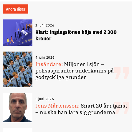
Andra läser
3 juni 2026
Klart: Ingångslönen höjs med 2 300
kronor
4 juni 2026
Insändare:
Miljoner i sjön –
polisaspiranter underkänns på
godtyckliga grunder
1 juni 2026
Jens Mårtensson:
Snart 20 år i tjänst
– nu ska han lära sig grunderna