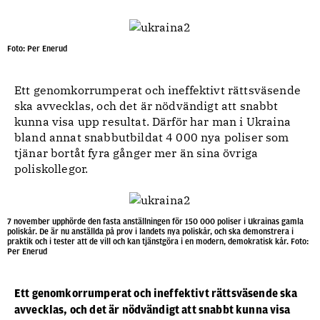
Foto: Per Enerud
Ett genomkorrumperat och ineffektivt rättsväsende
ska avvecklas, och det är nödvändigt att snabbt
kunna visa upp resultat. Därför har man i Ukraina
bland annat snabbutbildat 4 000 nya poliser som
tjänar bortåt fyra gånger mer än sina övriga
poliskollegor.
7 november upphörde den fasta anställningen för 150 000 poliser i Ukrainas gamla
poliskår. De är nu anställda på prov i landets nya poliskår, och ska demonstrera i
praktik och i tester att de vill och kan tjänstgöra i en modern, demokratisk kår. Foto:
Per Enerud
Ett genomkorrumperat och ineffektivt rättsväsende ska
avvecklas, och det är nödvändigt att snabbt kunna visa