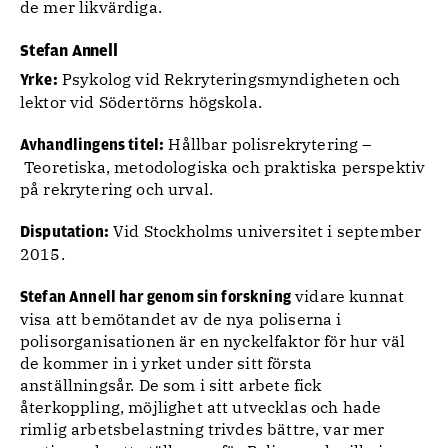
de mer likvärdiga.
Stefan Annell
Psykolog vid Rekryteringsmyndigheten och
Yrke:
lektor vid Södertörns högskola.
Hållbar polisrekrytering –
Avhandlingens titel:
Teoretiska, metodologiska och praktiska perspektiv
på rekrytering och urval.
Vid Stockholms universitet i september
Disputation:
2015.
vidare kunnat
Stefan Annell har genom sin forskning
visa att bemötandet av de nya poliserna i
polisorganisationen är en nyckelfaktor för hur väl
de kommer in i yrket under sitt första
anställningsår. De som i sitt arbete fick
återkoppling, möjlighet att utvecklas och hade
rimlig arbetsbelastning trivdes bättre, var mer