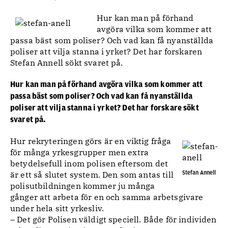
Hur kan man på förhand
avgöra vilka som kommer att
passa bäst som poliser? Och vad kan få nyanställda
poliser att vilja stanna i yrket? Det har forskaren
Stefan Annell sökt svaret på.
Hur kan man på förhand avgöra vilka som kommer att
passa bäst som poliser? Och vad kan få nyanställda
poliser att vilja stanna i yrket? Det har forskare sökt
svaret på.
Hur rekryteringen görs är en viktig fråga
för många yrkesgrupper men extra
betydelsefull inom polisen eftersom det
Stefan Annell
är ett så slutet system. Den som antas till
polisutbildningen kommer ju många
gånger att arbeta för en och samma arbetsgivare
under hela sitt yrkesliv.
– Det gör Polisen väldigt speciell. Både för individen