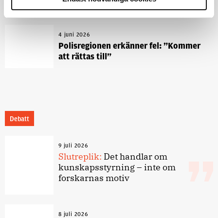
4 juni 2026
Polisregionen erkänner fel: ”Kommer
att rättas till”
Debatt
9 juli 2026
Slutreplik:
Det handlar om
kunskapsstyrning – inte om
forskarnas motiv
8 juli 2026