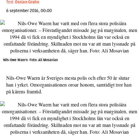
Text
Ossian Grahn
6 september 2016, 00:00
Nils-Owe Waern Foto: Ali Mosavian
Nils-Owe Waern är Sveriges mesta polis och efter 50 år slutar
han i yrket. Omorganisationen oroar honom, samtidigt tror han
på kårens framtid.