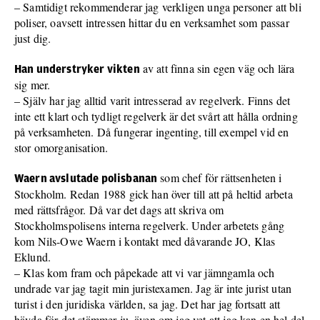
– Samtidigt rekommenderar jag verkligen unga personer att bli
poliser, oavsett intressen hittar du en verksamhet som passar
just dig.
av att finna sin egen väg och lära
Han understryker vikten
sig mer.
– Själv har jag alltid varit intresserad av regelverk. Finns det
inte ett klart och tydligt regelverk är det svårt att hålla ordning
på verksamheten. Då fungerar ingenting, till exempel vid en
stor omorganisation.
som chef för rättsenheten i
Waern avslutade polisbanan
Stockholm. Redan 1988 gick han över till att på heltid arbeta
med rättsfrågor. Då var det dags att skriva om
Stockholmspolisens interna regelverk. Under arbetets gång
kom Nils-Owe Waern i kontakt med dåvarande JO, Klas
Eklund.
– Klas kom fram och påpekade att vi var jämngamla och
undrade var jag tagit min juristexamen. Jag är inte jurist utan
turist i den juridiska världen, sa jag. Det har jag fortsatt att
hävda för det stämmer ju, även om jag vet att jag kan en hel del