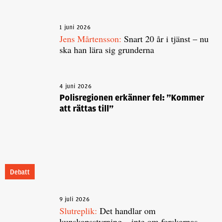
1 juni 2026
Jens Mårtensson:
Snart 20 år i tjänst – nu
ska han lära sig grunderna
4 juni 2026
Polisregionen erkänner fel: ”Kommer
att rättas till”
Debatt
9 juli 2026
Slutreplik:
Det handlar om
kunskapsstyrning – inte om forskarnas