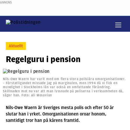
ANNONS
Aktuellt
Regelguru i pension
Nils-Owe Waern har varit med om flera stora polisiära omorganisationer.
– Förstatligandet missade jag på marginalen, men 1994 då vi fick en
myndighet i Stockholms län var också en omfattande förändring.
Skillnaden mot nu var att man lyssnade på poliserna i verksamheten då,
säger han. Foto: Ali Mosavian
Nils-Owe Waern är Sveriges mesta polis och efter 50 år
slutar han i yrket. Omorganisationen oroar honom,
samtidigt tror han på kårens framtid.