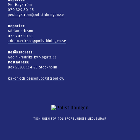
Per Hagström
070-329 80 45
per.hagstrom@polistidningen.se
Reporter:
Adrian Ericson
073-707 50 55
adrian.ericson@polistidningen.se
Besöksadress:
Adolf Fredriks kyrkogata 11
Postadress:
Box 5583, 114 85 Stockholm
Kakor och personuppgiftspolicy.
TIDNINGEN FÖR POLISFÖRBUNDETS MEDLEMMAR