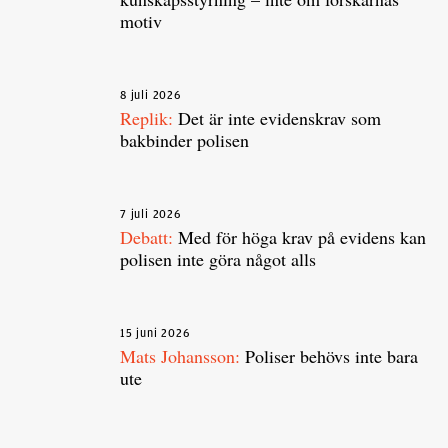
motiv
8 juli 2026
Replik:
Det är inte evidenskrav som
bakbinder polisen
7 juli 2026
Debatt:
Med för höga krav på evidens kan
polisen inte göra något alls
15 juni 2026
Mats Johansson:
Poliser behövs inte bara
ute