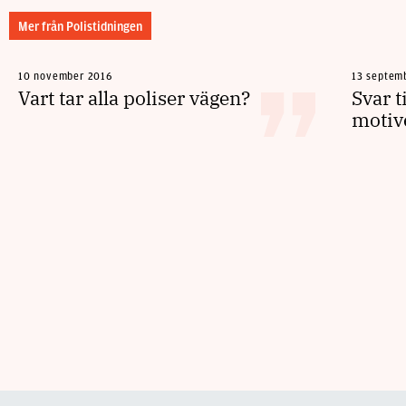
Mer från Polistidningen
10 november 2016
13 septem
Vart tar alla poliser vägen?
Svar t
motiv