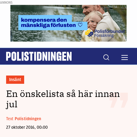
ANNONS
Insänt
En önskelista så här innan
jul
Text
Polistidningen
27 oktober 2016, 00:00