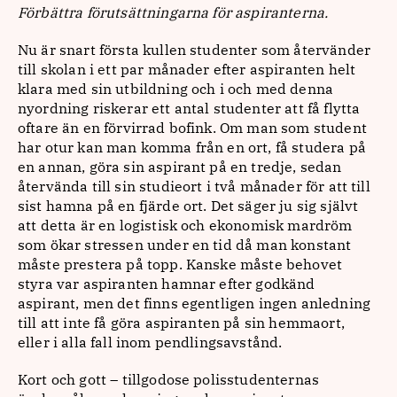
Förbättra förutsättningarna för aspiranterna.
Nu är snart första kullen studenter som återvänder
till skolan i ett par månader efter aspiranten helt
klara med sin utbildning och i och med denna
nyordning riskerar ett antal studenter att få flytta
oftare än en förvirrad bofink. Om man som student
har otur kan man komma från en ort, få studera på
en annan, göra sin aspirant på en tredje, sedan
återvända till sin studieort i två månader för att till
sist hamna på en fjärde ort. Det säger ju sig självt
att detta är en logistisk och ekonomisk mardröm
som ökar stressen under en tid då man konstant
måste prestera på topp. Kanske måste behovet
styra var aspiranten hamnar efter godkänd
aspirant, men det finns egentligen ingen anledning
till att inte få göra aspiranten på sin hemmaort,
eller i alla fall inom pendlingsavstånd.
Kort och gott – tillgodose polisstudenternas