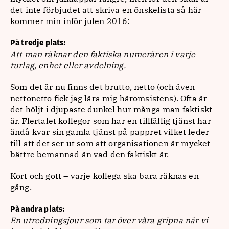
det inte förbjudet att skriva en önskelista så här
kommer min inför julen 2016:
På tredje plats:
Att man räknar den faktiska numerären i varje
turlag, enhet eller avdelning.
Som det är nu finns det brutto, netto (och även
nettonetto fick jag lära mig häromsistens). Ofta är
det höljt i djupaste dunkel hur många man faktiskt
är. Flertalet kollegor som har en tillfällig tjänst har
ändå kvar sin gamla tjänst på pappret vilket leder
till att det ser ut som att organisationen är mycket
bättre bemannad än vad den faktiskt är.
Kort och gott – varje kollega ska bara räknas en
gång.
På andra plats:
En utredningsjour som tar över våra gripna när vi