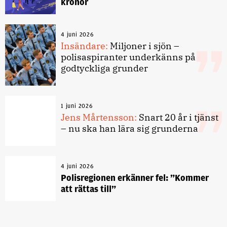
kronor
4 juni 2026
Insändare:
Miljoner i sjön –
polisaspiranter underkänns på
godtyckliga grunder
1 juni 2026
Jens Mårtensson:
Snart 20 år i tjänst
– nu ska han lära sig grunderna
4 juni 2026
Polisregionen erkänner fel: ”Kommer
att rättas till”