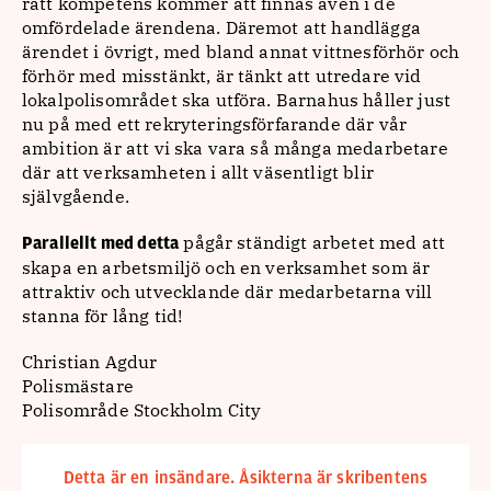
rätt kompetens kommer att finnas även i de
omfördelade ärendena. Däremot att handlägga
ärendet i övrigt, med bland annat vittnesförhör och
förhör med misstänkt, är tänkt att utredare vid
lokalpolisområdet ska utföra. Barnahus håller just
nu på med ett rekryteringsförfarande där vår
ambition är att vi ska vara så många medarbetare
där att verksamheten i allt väsentligt blir
självgående.
pågår ständigt arbetet med att
Parallellt med detta
skapa en arbetsmiljö och en verksamhet som är
attraktiv och utvecklande där medarbetarna vill
stanna för lång tid!
Christian Agdur
Polismästare
Polisområde Stockholm City
Detta är en insändare. Åsikterna är skribentens