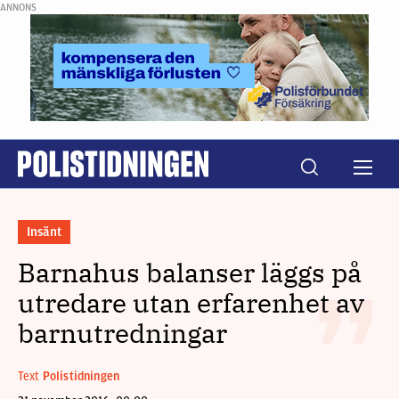
ANNONS
Insänt
Barnahus balanser läggs på
utredare utan erfarenhet av
barnutredningar
Text
Polistidningen