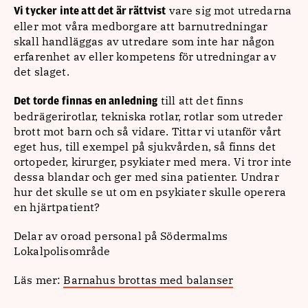
vare sig mot utredarna
Vi tycker inte att det är rättvist
eller mot våra medborgare att barnutredningar
skall handläggas av utredare som inte har någon
erfarenhet av eller kompetens för utredningar av
det slaget.
till att det finns
Det torde finnas en anledning
bedrägerirotlar, tekniska rotlar, rotlar som utreder
brott mot barn och så vidare. Tittar vi utanför vårt
eget hus, till exempel på sjukvården, så finns det
ortopeder, kirurger, psykiater med mera. Vi tror inte
dessa blandar och ger med sina patienter. Undrar
hur det skulle se ut om en psykiater skulle operera
en hjärtpatient?
Delar av oroad personal på Södermalms
Lokalpolisområde
Läs mer:
Barnahus brottas med balanser