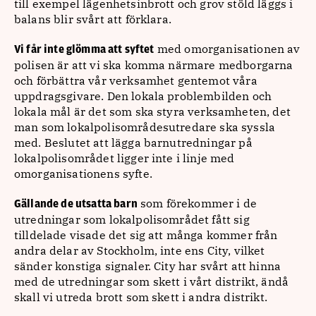
till exempel lägenhetsinbrott och grov stöld läggs i
balans blir svårt att förklara.
med omorganisationen av
Vi får inte glömma att syftet
polisen är att vi ska komma närmare medborgarna
och förbättra vår verksamhet gentemot våra
uppdragsgivare. Den lokala problembilden och
lokala mål är det som ska styra verksamheten, det
man som lokalpolisområdesutredare ska syssla
med. Beslutet att lägga barnutredningar på
lokalpolisområdet ligger inte i linje med
omorganisationens syfte.
som förekommer i de
Gällande de utsatta barn
utredningar som lokalpolisområdet fått sig
tilldelade visade det sig att många kommer från
andra delar av Stockholm, inte ens City, vilket
sänder konstiga signaler. City har svårt att hinna
med de utredningar som skett i vårt distrikt, ändå
skall vi utreda brott som skett i andra distrikt.