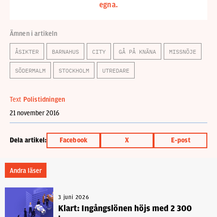
egna.
Ämnen i artikeln
ÅSIKTER
BARNAHUS
CITY
GÅ PÅ KNÄNA
MISSNÖJE
SÖDERMALM
STOCKHOLM
UTREDARE
Text
Polistidningen
21 november 2016
Dela artikel:
Facebook
X
E-post
Andra läser
3 juni 2026
Klart: Ingångslönen höjs med 2 300