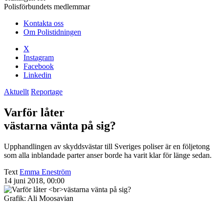
Polisförbundets medlemmar
Kontakta oss
Om Polistidningen
X
Instagram
Facebook
Linkedin
Aktuellt
Reportage
Varför låter
västarna vänta på sig?
Upphandlingen av skyddsvästar till Sveriges poliser är en följetong
som alla inblandade parter anser borde ha varit klar för länge sedan.
Text
Emma Eneström
14 juni 2018, 00:00
Grafik: Ali Moosavian