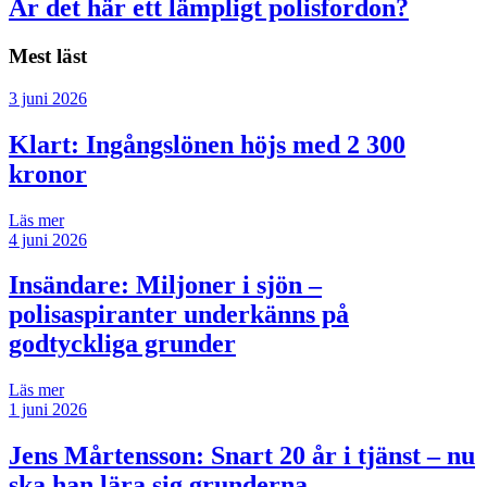
Är det här ett lämpligt polisfordon?
Mest läst
3 juni 2026
Klart: Ingångslönen höjs med 2 300
kronor
Läs mer
4 juni 2026
Insändare:
Miljoner i sjön –
polisaspiranter underkänns på
godtyckliga grunder
Läs mer
1 juni 2026
Jens Mårtensson:
Snart 20 år i tjänst – nu
ska han lära sig grunderna