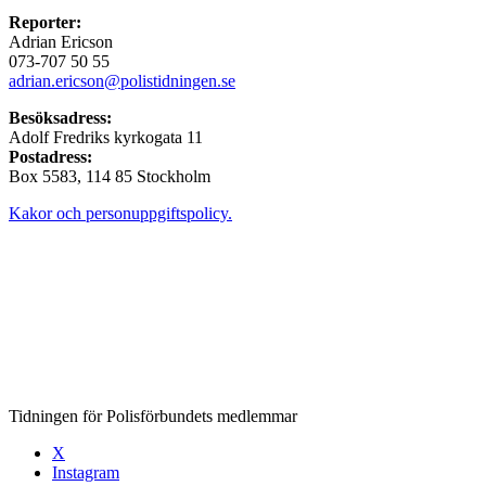
Reporter:
Adrian Ericson
073-707 50 55
adrian.ericson@polistidningen.se
Besöksadress:
Adolf Fredriks kyrkogata 11
Postadress:
Box 5583, 114 85 Stockholm
Kakor och personuppgiftspolicy.
Tidningen för Polisförbundets medlemmar
X
Instagram