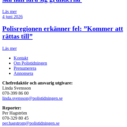
Läs mer
4 juni 2026
Polisregionen erkänner fel: ”Kommer att
rättas till”
Läs mer
Kontakt
Om Polistidningen
Prenumerera
Annonsera
Chefredaktör och ansvarig utgivare:
Linda Svensson
070-399 86 00
linda.svensson@polistidningen.se
Reporter:
Per Hagström
070-329 80 45
per.hagstrom@polistidningen.se