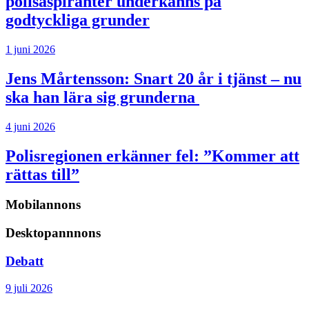
polisaspiranter underkänns på
godtyckliga grunder
1 juni 2026
Jens Mårtensson:
Snart 20 år i tjänst – nu
ska han lära sig grunderna
4 juni 2026
Polisregionen erkänner fel: ”Kommer att
rättas till”
Mobilannons
Desktopannnons
Debatt
9 juli 2026