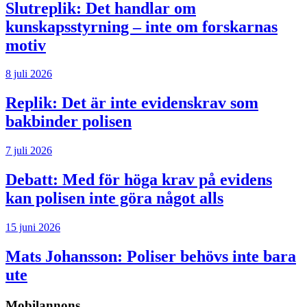
Slutreplik:
Det handlar om
kunskapsstyrning – inte om forskarnas
motiv
8 juli 2026
Replik:
Det är inte evidenskrav som
bakbinder polisen
7 juli 2026
Debatt:
Med för höga krav på evidens
kan polisen inte göra något alls
15 juni 2026
Mats Johansson:
Poliser behövs inte bara
ute
Mobilannons