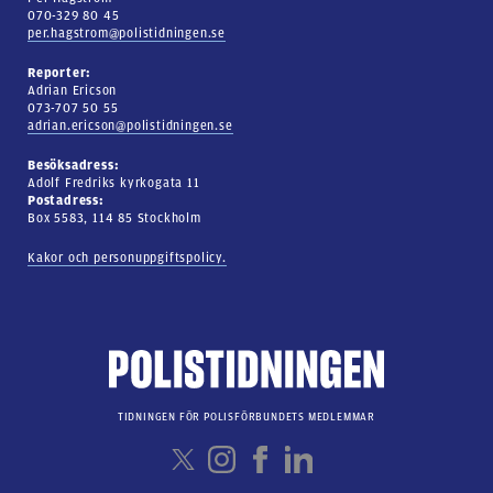
070-329 80 45
per.hagstrom@polistidningen.se
Reporter:
Adrian Ericson
073-707 50 55
adrian.ericson@polistidningen.se
Besöksadress:
Adolf Fredriks kyrkogata 11
Postadress:
Box 5583, 114 85 Stockholm
Kakor och personuppgiftspolicy.
TIDNINGEN FÖR POLISFÖRBUNDETS MEDLEMMAR