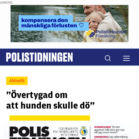
ANNONS
Aktuellt
”Övertygad om
att hunden skulle dö”