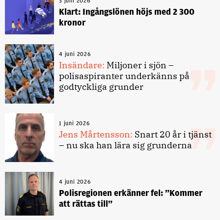
3 juni 2026
Klart: Ingångslönen höjs med 2 300
kronor
4 juni 2026
Insändare:
Miljoner i sjön –
polisaspiranter underkänns på
godtyckliga grunder
1 juni 2026
Jens Mårtensson:
Snart 20 år i tjänst
– nu ska han lära sig grunderna
4 juni 2026
Polisregionen erkänner fel: ”Kommer
att rättas till”