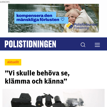
ANNONS
Aktuellt
”Vi skulle behöva se,
klämma och känna”