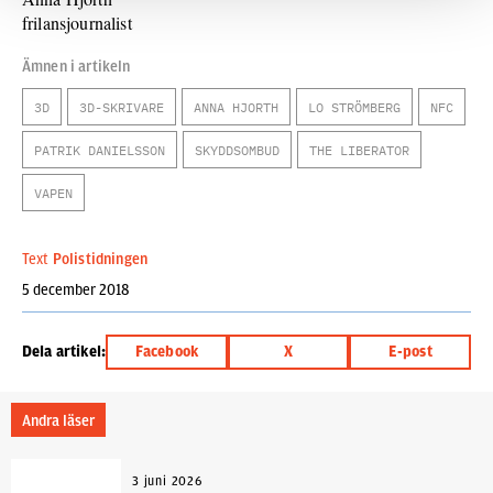
frilansjournalist
Ämnen i artikeln
3D
3D-SKRIVARE
ANNA HJORTH
LO STRÖMBERG
NFC
PATRIK DANIELSSON
SKYDDSOMBUD
THE LIBERATOR
VAPEN
Text
Polistidningen
5 december 2018
Dela artikel:
Facebook
X
E-post
Andra läser
3 juni 2026