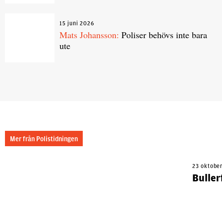
15 juni 2026
Mats Johansson:
Poliser behövs inte bara
ute
Mer från Polistidningen
23 oktobe
Buller