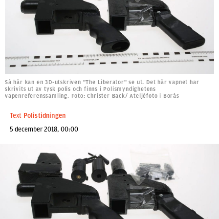
Så här kan en 3D-utskriven "The Liberator" se ut. Det här vapnet har
skrivits ut av tysk polis och finns i Polismyndighetens
vapenreferenssamling. Foto: Christer Back/ Ateljéfoto i Borås
Text
Polistidningen
5 december 2018, 00:00