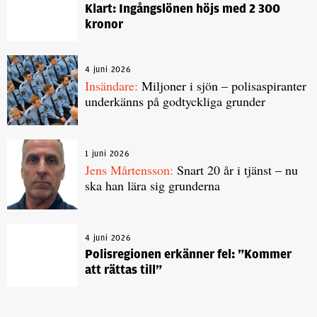
Klart: Ingångslönen höjs med 2 300
kronor
4 juni 2026
Insändare:
Miljoner i sjön – polisaspiranter
underkänns på godtyckliga grunder
1 juni 2026
Jens Mårtensson:
Snart 20 år i tjänst – nu
ska han lära sig grunderna
4 juni 2026
Polisregionen erkänner fel: ”Kommer
att rättas till”