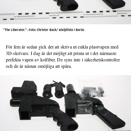
”The Liberator.”. Foto: Christer Back/ Ateljéfoto i Borås
För fem år sedan gick det att skriva ut enkla plastvapen med
3D-skrivare. I dag är det möjligt att printa ut i det närmaste
perfekta vapen av kolfiber. De syns inte i säkerhetskontroller
och de är nästan omöjliga att spåra.