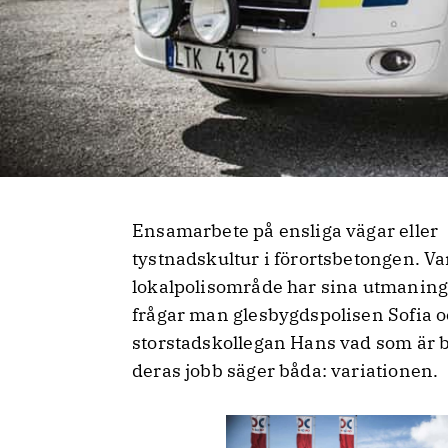
Ensamarbete på ensliga vägar eller
tystnadskultur i förortsbetongen. Va
lokalpolisområde har sina utmaning
frågar man glesbygdspolisen Sofia 
storstadskollegan Hans vad som är 
deras jobb säger båda: variationen.