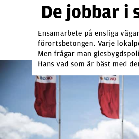
De jobbar i 
Ensamarbete på ensliga vägar 
förortsbetongen. Varje lokal
Men frågar man glesbygdspoli
Hans vad som är bäst med der