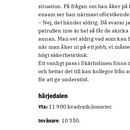
situation. På frågan om han åker på
ensam ser han närmast oförstående 
– Nej, det händer aldrig. Då svarar j
patrullen inte är hel så får de skicka
annan. Man vet aldrig vad som kan
när man åker ut på ett jobb, vi måste
högt säkerhetstänk.
Ett vanligt pass i Skärholmen finns d
och hettar det till kan kollegor frå
för att ge understöd.
härjedalen
11 900 kvadratkilometer.
Yta:
: 10 350.
Invånare