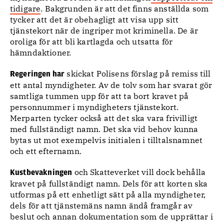
tidigare
. Bakgrunden är att det finns anställda som
tycker att det är obehagligt att visa upp sitt
tjänstekort när de ingriper mot kriminella. De är
oroliga för att bli kartlagda och utsatta för
hämndaktioner.
skickat Polisens förslag på remiss till
Regeringen har
ett antal myndigheter. Av de tolv som har svarat gör
samtliga tummen upp för att ta bort kravet på
personnummer i myndigheters tjänstekort.
Merparten tycker också att det ska vara frivilligt
med fullständigt namn. Det ska vid behov kunna
bytas ut mot exempelvis initialen i tilltalsnamnet
och ett efternamn.
och Skatteverket vill dock behålla
Kustbevakningen
kravet på fullständigt namn. Dels för att korten ska
utformas på ett enhetligt sätt på alla myndigheter,
dels för att tjänstemäns namn ändå framgår av
beslut och annan dokumentation som de upprättar i