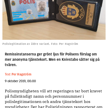
Polislegitimation av äldre variant. Foto: Per Hagström
Remissinstanserna ger grönt ljus för Polisens förslag om
mer anonyma tjänstekort. Men en Knivstabo sätter sig på
tvären.
Text
Per Hagström
9 oktober 2019, 00:00
Polismyndigheten vill att regeringen tar bort kravet
på fullständigt namn och personnummer i
polislegitimationen och andra tjänstekort hos
myndigheter. Det har Polistidningen
rapporterat om