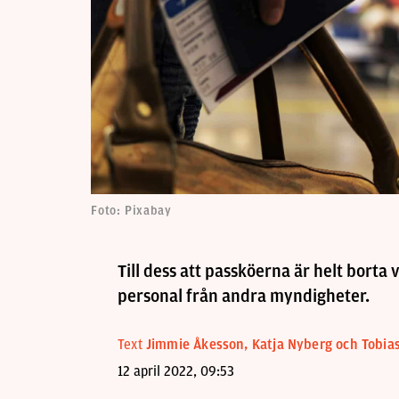
Foto: Pixabay
Till dess att passköerna är helt borta v
personal från andra myndigheter.
Text
Jimmie Åkesson, Katja Nyberg och Tobia
12 april 2022, 09:53