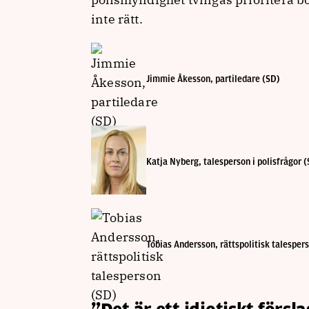
inte rätt.
Jimmie Åkesson, partiledare (SD)
Katja Nyberg, talesperson i polisfrågor 
Tobias Andersson, rättspolitisk talesper