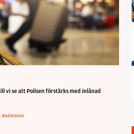
ill vi se att Polisen förstärks med inlånad
s Andersson