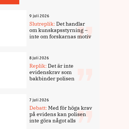
9 juli 2026
Slutreplik:
Det handlar
om kunskapsstyrning –
inte om forskarnas motiv
8 juli 2026
Replik:
Det är inte
evidenskrav som
bakbinder polisen
7 juli 2026
Debatt:
Med för höga krav
på evidens kan polisen
inte göra något alls