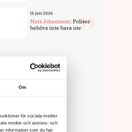
15 juni 2026
Mats Johansson:
Poliser
behövs inte bara ute
Om
funktioner för sociala medier
ociala medier och annons- och
an information som du har