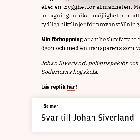
eller en trygghet för allmänheten. M
antagningen, ökar möjligheterna att 
tydliga riktlinjer för provanställning
är att beslutsfattare
Min förhoppning
ögon och med en transparens som vå
Johan Siverland,
polisinspektör och 
Södertörns högskola.
Läs replik
här
!
Läs mer
Svar till Johan Siverland