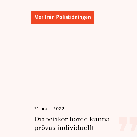
Mer från Polistidningen
31 mars 2022
Diabetiker borde kunna
prövas individuellt