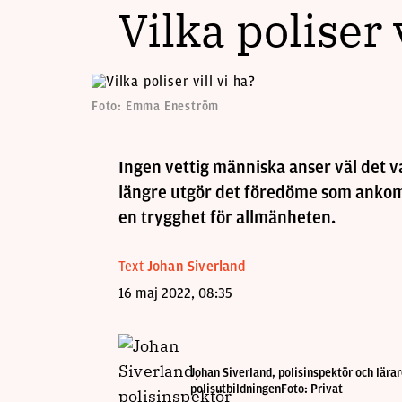
Vilka poliser 
Foto: Emma Eneström
Ingen vettig människa anser väl det v
längre utgör det föredöme som ankomm
en trygghet för allmänheten.
Text
Johan Siverland
16 maj 2022, 08:35
Johan Siverland, polisinspektör och lärar
polisutbildningenFoto: Privat