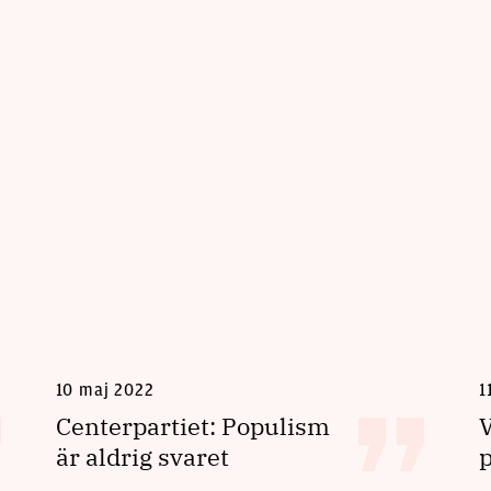
10 maj 2022
1
Centerpartiet: Populism
V
är aldrig svaret