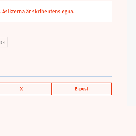
. Åsikterna är skribentens egna.
GEN
X
E-post