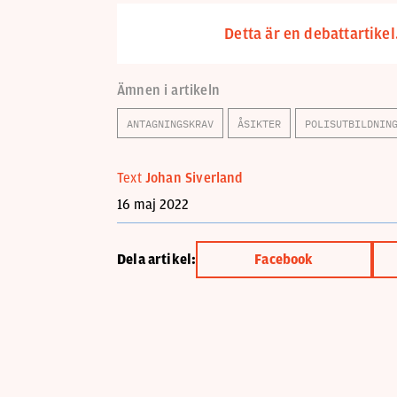
Detta är en debattartikel
Ämnen i artikeln
ANTAGNINGSKRAV
ÅSIKTER
POLISUTBILDNIN
Text
Johan Siverland
16 maj 2022
Dela artikel:
Facebook