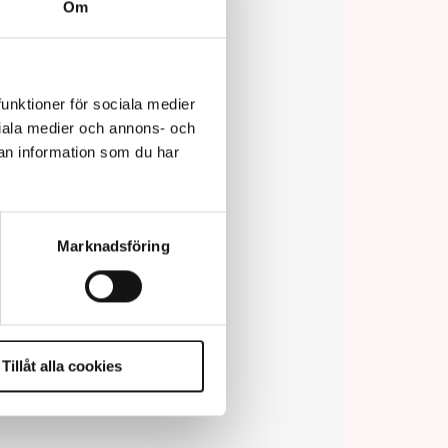
Om
funktioner för sociala medier
ociala medier och annons- och
an information som du har
Marknadsföring
Tillåt alla cookies