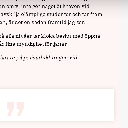
en om vi inte gör något åt kraven vid
avskilja olämpliga studenter och tar fram
en, är det en sådan framtid jag ser.
 på alla nivåer tar kloka beslut med öppna
r fina myndighet förtjänar.
lärare på polisutbildningen vid