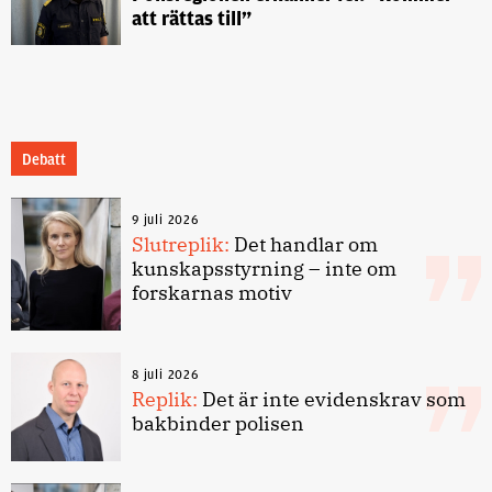
att rättas till”
Debatt
9 juli 2026
Slutreplik:
Det handlar om
kunskapsstyrning – inte om
forskarnas motiv
8 juli 2026
Replik:
Det är inte evidenskrav som
bakbinder polisen