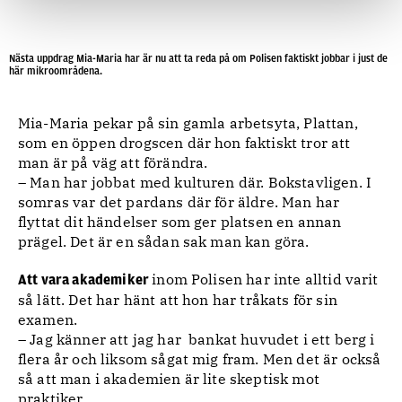
Nästa uppdrag Mia-Maria har är nu att ta reda på om Polisen faktiskt jobbar i just de
här mikroområdena.
Mia-Maria pekar på sin gamla arbetsyta, Plattan,
som en öppen drogscen där hon faktiskt tror att
man är på väg att förändra.
– Man har jobbat med kulturen där. Bokstavligen. I
somras var det pardans där för äldre. Man har
flyttat dit händelser som ger platsen en annan
prägel. Det är en sådan sak man kan göra.
inom Polisen har inte alltid varit
Att vara akademiker
så lätt. Det har hänt att hon har tråkats för sin
examen.
– Jag känner att jag har bankat huvudet i ett berg i
flera år och liksom sågat mig fram. Men det är också
så att man i akademien är lite skeptisk mot
praktiker.