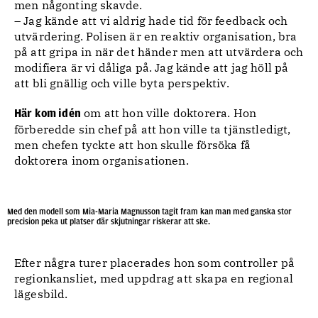
men någonting skavde.
– Jag kände att vi aldrig hade tid för feedback och
utvärdering. Polisen är en reaktiv organisation, bra
på att gripa in när det händer men att utvärdera och
modifiera är vi dåliga på. Jag kände att jag höll på
att bli gnällig och ville byta perspektiv.
om att hon ville doktorera. Hon
Här kom idén
förberedde sin chef på att hon ville ta tjänstledigt,
men chefen tyckte att hon skulle försöka få
doktorera inom organisationen.
Med den modell som Mia-Maria Magnusson tagit fram kan man med ganska stor
precision peka ut platser där skjutningar riskerar att ske.
Efter några turer placerades hon som controller på
regionkansliet, med uppdrag att skapa en regional
lägesbild.