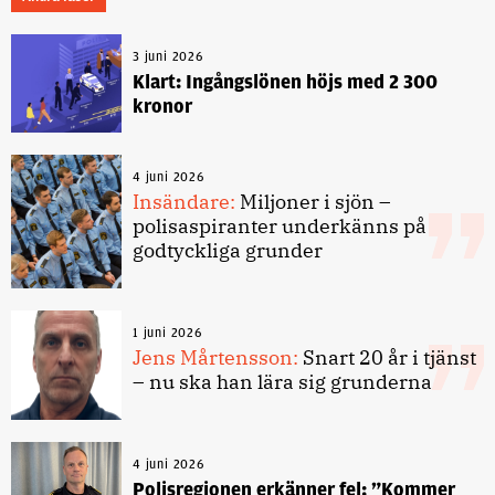
3 juni 2026
Klart: Ingångslönen höjs med 2 300
kronor
4 juni 2026
Insändare:
Miljoner i sjön –
polisaspiranter underkänns på
godtyckliga grunder
1 juni 2026
Jens Mårtensson:
Snart 20 år i tjänst
– nu ska han lära sig grunderna
4 juni 2026
Polisregionen erkänner fel: ”Kommer