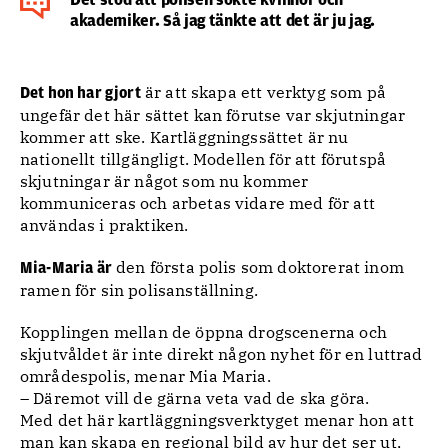
akademiker. Så jag tänkte att det är ju jag.
är att skapa ett verktyg som på
Det hon har gjort
ungefär det här sättet kan förutse var skjutningar
kommer att ske. Kartläggningssättet är nu
nationellt tillgängligt. Modellen för att förutspå
skjutningar är något som nu kommer
kommuniceras och arbetas vidare med för att
användas i praktiken.
den första polis som doktorerat inom
Mia-Maria är
ramen för sin polisanställning.
Kopplingen mellan de öppna drogscenerna och
skjutvåldet är inte direkt någon nyhet för en luttrad
områdespolis, menar Mia Maria.
– Däremot vill de gärna veta vad de ska göra.
Med det här kartläggningsverktyget menar hon att
man kan skapa en regional bild av hur det ser ut,