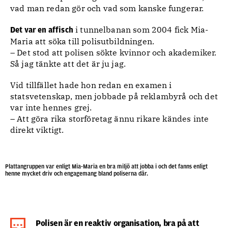
vad man redan gör och vad som kanske fungerar.
i tunnelbanan som 2004 fick Mia-
Det var en affisch
Maria att söka till polisutbildningen.
– Det stod att polisen sökte kvinnor och akademiker.
Så jag tänkte att det är ju jag.
Vid tillfället hade hon redan en examen i
statsvetenskap, men jobbade på reklambyrå och det
var inte hennes grej.
– Att göra rika storföretag ännu rikare kändes inte
direkt viktigt.
Plattangruppen var enligt Mia-Maria en bra miljö att jobba i och det fanns enligt
henne mycket driv och engagemang bland poliserna där.
Polisen är en reaktiv organisation, bra på att