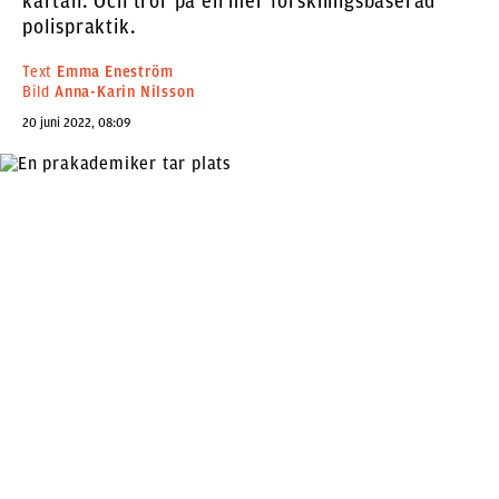
kartan. Och tror på en mer forskningsbaserad
polispraktik.
Text
Emma Eneström
Bild
Anna-Karin Nilsson
20 juni 2022, 08:09