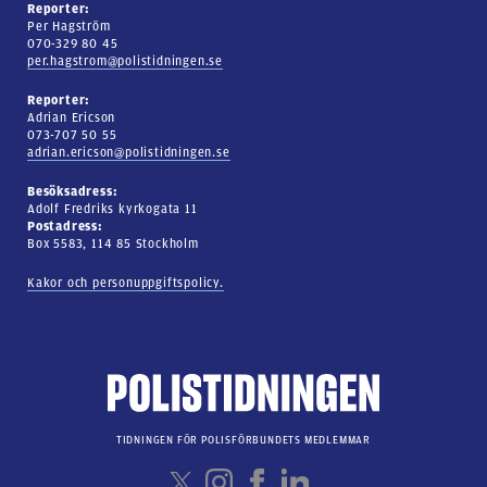
Reporter:
Per Hagström
070-329 80 45
per.hagstrom@polistidningen.se
Reporter:
Adrian Ericson
073-707 50 55
adrian.ericson@polistidningen.se
Besöksadress:
Adolf Fredriks kyrkogata 11
Postadress:
Box 5583, 114 85 Stockholm
Kakor och personuppgiftspolicy.
TIDNINGEN FÖR POLISFÖRBUNDETS MEDLEMMAR