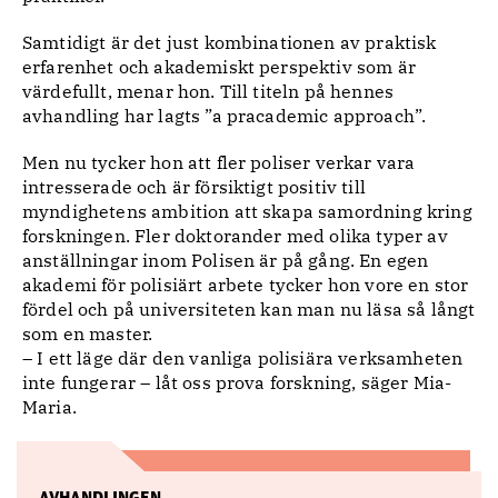
Samtidigt är det just kombinationen av praktisk
erfarenhet och akademiskt perspektiv som är
värdefullt, menar hon. Till titeln på hennes
avhandling har lagts ”a pracademic approach”.
Men nu tycker hon att fler poliser verkar vara
intresserade och är försiktigt positiv till
myndighetens ambition att skapa samordning kring
forskningen. Fler doktorander med olika typer av
anställningar inom Polisen är på gång. En egen
akademi för polisiärt arbete tycker hon vore en stor
fördel och på universiteten kan man nu läsa så långt
som en master.
– I ett läge där den vanliga polisiära verksamheten
inte fungerar – låt oss prova forskning, säger Mia-
Maria.