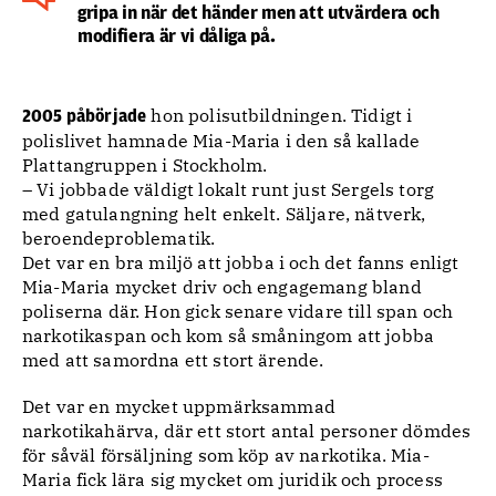
gripa in när det händer men att utvärdera och
modifiera är vi dåliga på.
hon polisutbildningen. Tidigt i
2005 påbörjade
polislivet hamnade Mia-Maria i den så kallade
Plattangruppen i Stockholm.
– Vi jobbade väldigt lokalt runt just Sergels torg
med gatulangning helt enkelt. Säljare, nätverk,
beroendeproblematik.
Det var en bra miljö att jobba i och det fanns enligt
Mia-Maria mycket driv och engagemang bland
poliserna där. Hon gick senare vidare till span och
narkotikaspan och kom så småningom att jobba
med att samordna ett stort ärende.
Det var en mycket uppmärksammad
narkotikahärva, där ett stort antal personer dömdes
för såväl försäljning som köp av narkotika. Mia-
Maria fick lära sig mycket om juridik och process