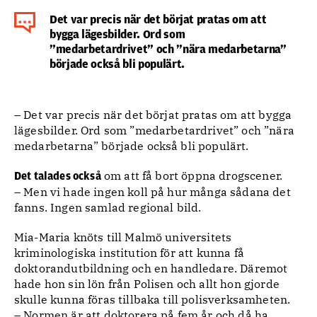
Det var precis när det börjat pratas om att
bygga lägesbilder. Ord som
”medarbetardrivet” och ”nära medarbetarna”
började också bli populärt.
– Det var precis när det börjat pratas om att bygga
lägesbilder. Ord som ”medarbetardrivet” och ”nära
medarbetarna” började också bli populärt.
om att få bort öppna drogscener.
Det talades också
– Men vi hade ingen koll på hur många sådana det
fanns. Ingen samlad regional bild.
Mia-Maria knöts till Malmö universitets
kriminologiska institution för att kunna få
doktorandutbildning och en handledare. Däremot
hade hon sin lön från Polisen och allt hon gjorde
skulle kunna föras tillbaka till polisverksamheten.
– Normen är att doktorera på fem år och då ha