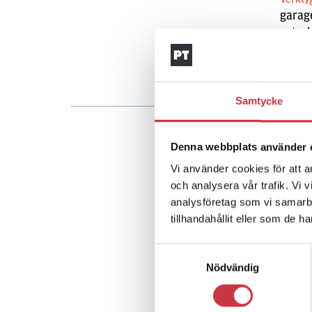
garag
extrak
begrep
Samtycke
Denna webbplats använder 
Vi använder cookies för att a
och analysera vår trafik. Vi 
analysföretag som vi samarb
tillhandahållit eller som de h
Samtyckesval
Nödvändig