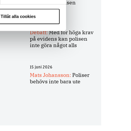
bakbinder polisen
Tillåt alla cookies
7 juli 2026
Debatt:
Med för höga krav
på evidens kan polisen
inte göra något alls
15 juni 2026
Mats Johansson:
Poliser
behövs inte bara ute