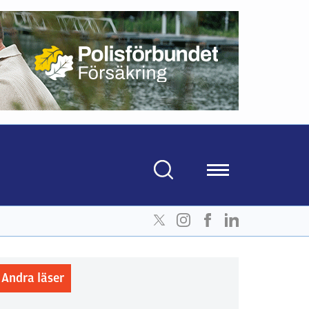
Andra läser