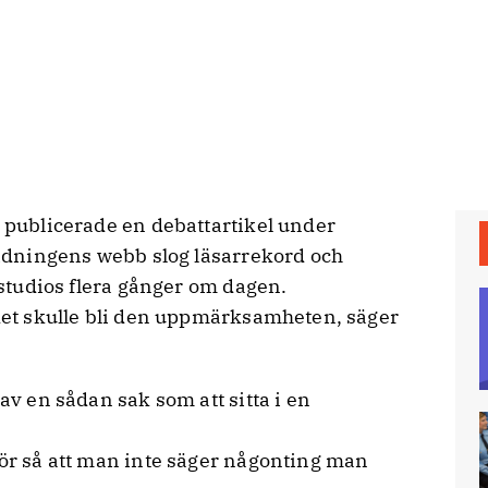
n publicerade en debattartikel under
dningens webb slog läsarrekord och
a studios flera gånger om dagen.
 det skulle bli den uppmärksamheten, säger
 av en sådan sak som att sitta i en
för så att man inte säger någonting man