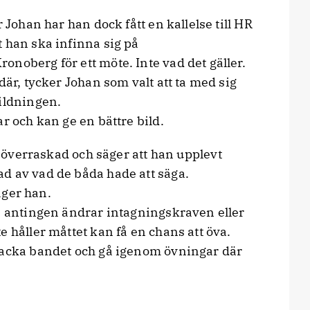
 Johan har han dock fått en kallelse till HR
 han ska infinna sig på
noberg för ett möte. Inte vad det gäller.
där, tycker Johan som valt att ta med sig
bildningen.
r och kan ge en bättre bild.
 överraskad och säger att han upplevt
d av vad de båda hade att säga.
säger han.
an antingen ändrar intagningskraven eller
e håller måttet kan få en chans att öva.
backa bandet och gå igenom övningar där