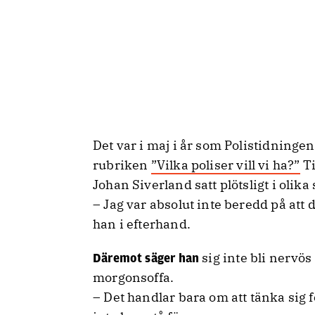
Det var i maj i år som Polistidninge
rubriken
”Vilka poliser vill vi ha?”
Ti
Johan Siverland satt plötsligt i olik
– Jag var absolut inte beredd på att
han i efterhand.
sig inte bli nervös
Däremot säger han
morgonsoffa.
– Det handlar bara om att tänka sig 