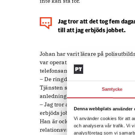
inte kan stå för.
Jag tror att det tog fem daga
till att jag erbjöds jobbet.
Johan har varit lärare på polisutbild
var operativ koordinator för utrednin
telefonsamtal.
– De ringde upp mig efter att en g
Tjänsten som ämnesansvarig lärare i
Samtycke
anledningar hastigt blivit vakant.
– Jag tror att det tog fem dagar mellan
Denna webbplats använder 
erbjöds jobbet.
Vi använder cookies för att a
Han är också lärare i förhör och br
och analysera vår trafik. Vi 
relationsvåld.
analysföretag som vi samarb