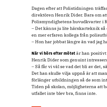
Dagen efter att Polistidningen träffar
direktören Henrik Dider. Bara om att
Polismyndighetens huvudkvarter i Kro
– Det känns ju lite härskarteknik så 
en mer erfaren kollega från polisut
– Hon har jobbat längre än vad jag ha
är han positivt
När vi hörs efter mötet
Henrik Dider som genuint intressera
– Så får vi väl se vad det bli av det, 
Det han skulle vilja uppnå är att m
förlänger utbildningen så de som int
Tiden på skolan, möjligheterna att 
utfallet inte blev bra, finns inte.