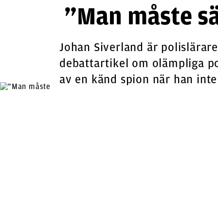
”Man måste sä
Johan Siverland är polislärar
debattartikel om olämpliga po
av en känd spion när han inte