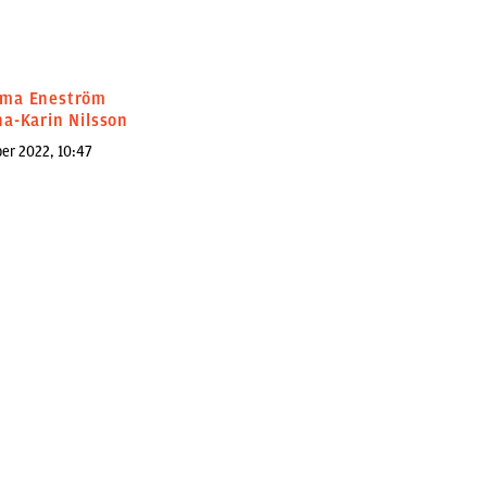
ma Eneström
a-Karin Nilsson
er 2022, 10:47