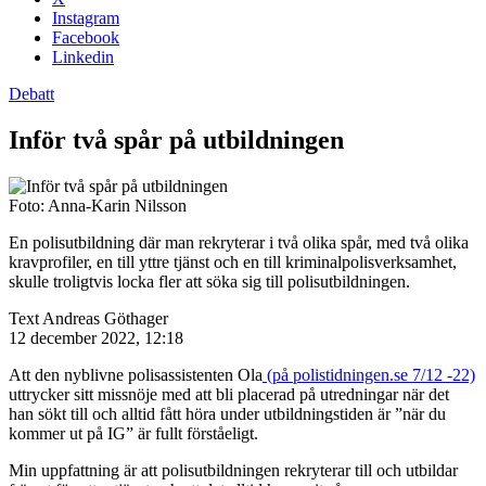
Instagram
Facebook
Linkedin
Debatt
Inför två spår på utbildningen
Foto: Anna-Karin Nilsson
En polisutbildning där man rekryterar i två olika spår, med två olika
kravprofiler, en till yttre tjänst och en till kriminalpolisverksamhet,
skulle troligtvis locka fler att söka sig till polisutbildningen.
Text
Andreas Göthager
12 december 2022, 12:18
Att den nyblivne polisassistenten Ola
(på polistidningen.se 7/12 -22)
uttrycker sitt missnöje med att bli placerad på utredningar när det
han sökt till och alltid fått höra under utbildningstiden är ”när du
kommer ut på IG” är fullt förståeligt.
Min uppfattning är att polisutbildningen rekryterar till och utbildar