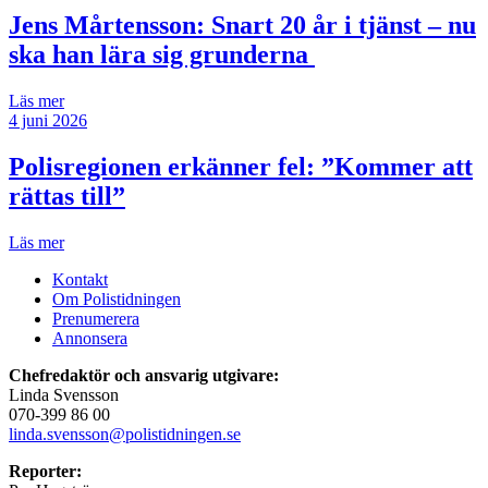
Jens Mårtensson:
Snart 20 år i tjänst – nu
ska han lära sig grunderna
Läs mer
4 juni 2026
Polisregionen erkänner fel: ”Kommer att
rättas till”
Läs mer
Kontakt
Om Polistidningen
Prenumerera
Annonsera
Chefredaktör och ansvarig utgivare:
Linda Svensson
070-399 86 00
linda.svensson@polistidningen.se
Reporter: