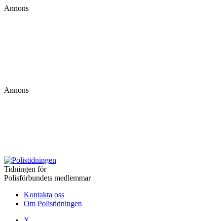
Annons
Annons
Tidningen för
Polisförbundets medlemmar
Kontakta oss
Om Polistidningen
X