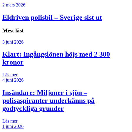
2 mars 2026
Eldriven polisbil – Sverige sist ut
Mest läst
3 juni 2026
Klart: Ingångslönen höjs med 2 300
kronor
Läs mer
4 juni 2026
Insändare:
Miljoner i sjön –
polisaspiranter underkänns på
godtyckliga grunder
Läs mer
1 juni 2026