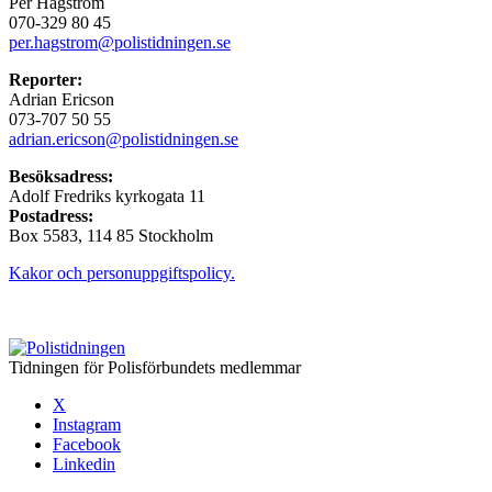
Per Hagström
070-329 80 45
per.hagstrom@polistidningen.se
Reporter:
Adrian Ericson
073-707 50 55
adrian.ericson@polistidningen.se
Besöksadress:
Adolf Fredriks kyrkogata 11
Postadress:
Box 5583, 114 85 Stockholm
Kakor och personuppgiftspolicy.
Tidningen för Polisförbundets medlemmar
X
Instagram
Facebook
Linkedin