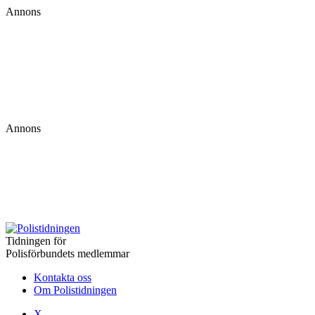
Annons
Annons
Tidningen för
Polisförbundets medlemmar
Kontakta oss
Om Polistidningen
X