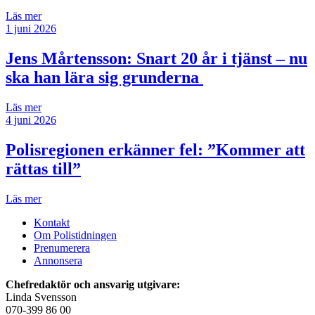
Läs mer
1 juni 2026
Jens Mårtensson:
Snart 20 år i tjänst – nu
ska han lära sig grunderna
Läs mer
4 juni 2026
Polisregionen erkänner fel: ”Kommer att
rättas till”
Läs mer
Kontakt
Om Polistidningen
Prenumerera
Annonsera
Chefredaktör och ansvarig utgivare:
Linda Svensson
070-399 86 00