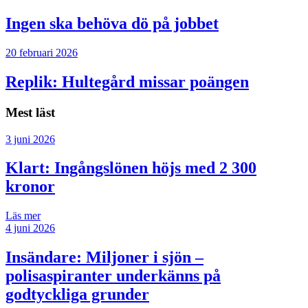
Ingen ska behöva dö på jobbet
20 februari 2026
Replik: Hultegård missar poängen
Mest läst
3 juni 2026
Klart: Ingångslönen höjs med 2 300
kronor
Läs mer
4 juni 2026
Insändare:
Miljoner i sjön –
polisaspiranter underkänns på
godtyckliga grunder