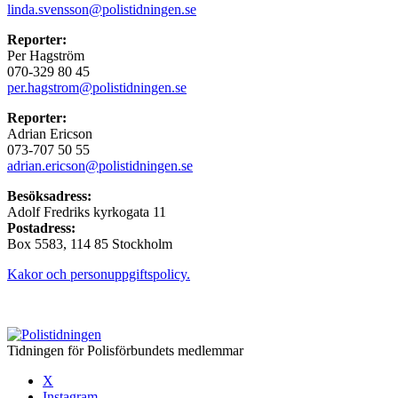
linda.svensson@polistidningen.se
Reporter:
Per Hagström
070-329 80 45
per.hagstrom@polistidningen.se
Reporter:
Adrian Ericson
073-707 50 55
adrian.ericson@polistidningen.se
Besöksadress:
Adolf Fredriks kyrkogata 11
Postadress:
Box 5583, 114 85 Stockholm
Kakor och personuppgiftspolicy.
Tidningen för Polisförbundets medlemmar
X
Instagram