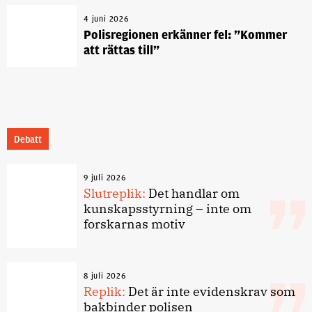
4 juni 2026
Polisregionen erkänner fel: ”Kommer
att rättas till”
Debatt
9 juli 2026
Slutreplik:
Det handlar om
kunskapsstyrning – inte om
forskarnas motiv
8 juli 2026
Replik:
Det är inte evidenskrav som
bakbinder polisen