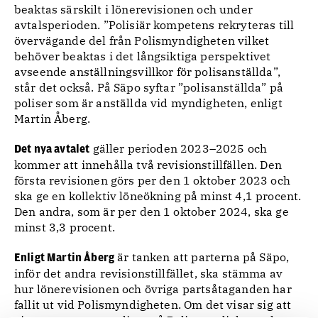
beaktas särskilt i lönerevisionen och under
avtalsperioden. ”Polisiär kompetens rekryteras till
övervägande del från Polismyndigheten vilket
behöver beaktas i det långsiktiga perspektivet
avseende anställningsvillkor för polisanställda”,
står det också. På Säpo syftar ”polisanställda” på
poliser som är anställda vid myndigheten, enligt
Martin Åberg.
gäller perioden 2023–2025 och
Det nya avtalet
kommer att innehålla två revisionstillfällen. Den
första revisionen görs per den 1 oktober 2023 och
ska ge en kollektiv löneökning på minst 4,1 procent.
Den andra, som är per den 1 oktober 2024, ska ge
minst 3,3 procent.
är tanken att parterna på Säpo,
Enligt Martin Åberg
inför det andra revisionstillfället, ska stämma av
hur lönerevisionen och övriga partsåtaganden har
fallit ut vid Polismyndigheten. Om det visar sig att