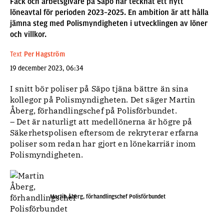
Fack och arbetsgivare på Säpo har tecknat ett nytt
löneavtal för perioden 2023–2025. En ambition är att hålla
jämna steg med Polismyndigheten i utvecklingen av löner
och villkor.
Text
Per Hagström
19 december 2023, 06:34
I snitt bör poliser på Säpo tjäna bättre än sina
kollegor på Polismyndigheten. Det säger Martin
Åberg, förhandlingschef på Polisförbundet.
– Det är naturligt att medellönerna är högre på
Säkerhetspolisen eftersom de rekryterar erfarna
poliser som redan har gjort en lönekarriär inom
Polismyndigheten.
Martin Åberg, förhandlingschef Polisförbundet