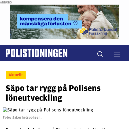
ANNONS
Aktuellt
Säpo tar rygg på Polisens
löneutveckling
Foto: Säkerhetspolisen.