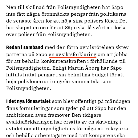
Men till skillnad från Polismyndigheten har Säpo
inte fått några öronmärkta pengar från politikerna
de senaste åren för att höja sina polisers löner. Det
har skapat en oro för att Säpo ska få svårt att locka
över poliser från Polismyndigheten.
med den förra avtalsrörelsen skrev
Redan i samband
parterna på Säpo
en avsiktsförklaring
om att jobba
för att behålla konkurrenskraften i förhållande till
Polismyndigheten. Enligt Martin Åberg har Säpo
hittills hittat pengar i sin befintliga budget för att
höja polislönerna i ungefär samma takt som
Polismyndigheten.
som blev offentligt på måndagen
I det nya löneavtalet
finns formuleringar som tyder på att Säpo har den
ambitionen även framöver. Den tidigare
avsiktsförklaringen har ersatts av en skrivning i
avtalet om att myndighetens förmåga att rekrytera
och behålla arbetstagare med rätt kompetens ska