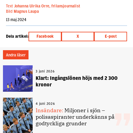
Text
Johanna Ulrika Orre, frilansjournalist
Bild
Magnus Laupa
13 maj 2024
Dela artikel:
Facebook
X
E-post
Andra läser
3 juni 2026
Klart: Ingångslönen höjs med 2 300
kronor
4 juni 2026
Insändare:
Miljoner i sjön –
polisaspiranter underkänns på
godtyckliga grunder