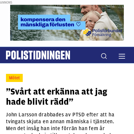
ANNONS
Mötet
”Svårt att erkänna att jag
hade blivit rädd”
John Larsson drabbades av PTSD efter att ha
tvingats skjuta en annan människa i tjänsten.
Men det insåg han inte förrän han fem år