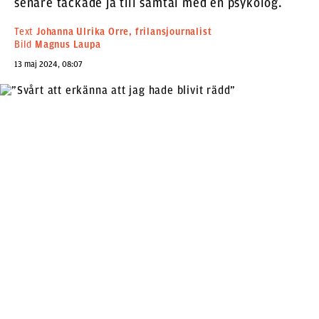
senare tackade ja till samtal med en psykolog.
Text
Johanna Ulrika Orre, frilansjournalist
Bild
Magnus Laupa
13 maj 2024, 08:07