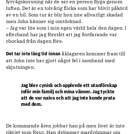
fyrvägskorsning när de ser en person flyga genom
luften. Det är en tolvårig flicka som har blivit påkörd
av en bil. Som tur är blir hon inte allvarligt skadad
men John känner sig omtöcknad.
– Jag var lite som i min egen värld hela den dagen. I
efterhand har jag förstått att jag fortfarande var
chockad från dagen före.
åklagaren kommer fram till
Det tar inte lång tid innan
att John inte har gjort något fel i samband med
skjutningen.
Jag blev cynisk och upplevde ett utanförskap
inför min familj och mina vänner. Jag tyckte
att de var naiva och att jag inte kunde prata
med dem.
De kommande åren jobbar han på men livet är inte
riktigt som förut. Han drömmer mardrömmar om