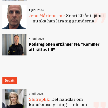
1 juni 2026
Jens Mårtensson:
Snart 20 år i tjänst
– nu ska han lära sig grunderna
4 juni 2026
Polisregionen erkänner fel: ”Kommer
att rättas till”
Debatt
9 juli 2026
Slutreplik:
Det handlar om
kunskapsstyrning – inte om