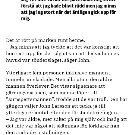
förstå att jag hade blivit rädd men jag minns
att jag log stort när det äntligen gick upp för
mig.
Det är rött på marken runt henne.
– Jag minns att jag tyckte att det var konstigt att
hon satt upp för det såg ut som att halva hennes
huvud var sönderslaget, säger John.
Ytterligare fem personer, inklusive mannen i
tunneln, är skadade. Men alla utom den äldre
mannen överlever. Det visar sig senare att
gärningsmannen, som media döper till
”Järnspettsmannen”, trodde att de var troll. Den här
gången väljer John Larsson att tacka ja till
ytterligare samtal efter den första debriefingen.
– Jag var äldre, mer säker på mig själv och insåg att
det inte var något att skämmas för, förklarar han
den ändrade inställningen.