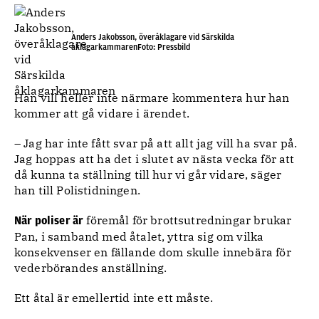
Anders Jakobsson, överåklagare vid Särskilda
åklagarkammarenFoto: Pressbild
Han vill heller inte närmare kommentera hur han
kommer att gå vidare i ärendet.
– Jag har inte fått svar på att allt jag vill ha svar på.
Jag hoppas att ha det i slutet av nästa vecka för att
då kunna ta ställning till hur vi går vidare, säger
han till Polistidningen.
föremål för brottsutredningar brukar
När poliser är
Pan, i samband med åtalet, yttra sig om vilka
konsekvenser en fällande dom skulle innebära för
vederbörandes anställning.
Ett åtal är emellertid inte ett måste.