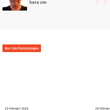
bara ute
Mer från Polistidningen
20 februari 2026
20 februa