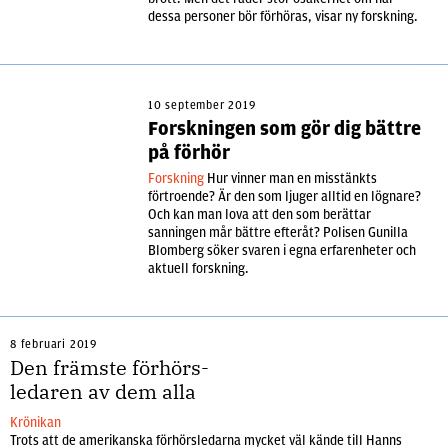
dessa personer bör förhöras, visar ny forskning.
10 september 2019
Forskningen som gör dig bättre
på förhör
Forskning
Hur vinner man en misstänkts
förtroende? Är den som ljuger alltid en lögnare?
Och kan man lova att den som berättar
sanningen mår bättre efteråt? Polisen Gunilla
Blomberg söker svaren i egna erfarenheter och
aktuell forskning.
8 februari 2019
Den främste förhörs-
ledaren av dem alla
Krönikan
Trots att de amerikanska förhörsledarna mycket väl kände till Hanns