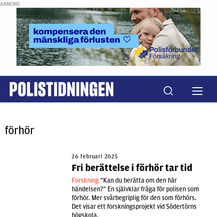
ANNONS
förhör
26 februari 2025
Fri berättelse i förhör tar tid
Forskning
”Kan du berätta om den här
händelsen?” En självklar fråga för polisen som
förhör. Mer svårbegriplig för den som förhörs.
Det visar ett forskningsprojekt vid Södertörns
högskola.