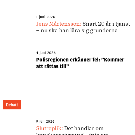
1 juni 2026
Jens Mårtensson:
Snart 20 år i tjänst
– nu ska han lära sig grunderna
4 juni 2026
Polisregionen erkänner fel: ”Kommer
att rättas till”
Debatt
9 juli 2026
Slutreplik:
Det handlar om
kunskapsstyrning – inte om