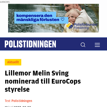
ANNONS
Aktuellt
Lillemor Melin Sving
nominerad till EuroCops
styrelse
Text
Polistidningen