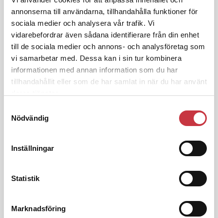
Jens Mårtensson:
Snart 20 år i tjänst
annonserna till användarna, tillhandahålla funktioner för
– nu ska han lära sig grunderna
sociala medier och analysera vår trafik. Vi
vidarebefordrar även sådana identifierare från din enhet
till de sociala medier och annons- och analysföretag som
4 juni 2026
vi samarbetar med. Dessa kan i sin tur kombinera
Polisregionen erkänner fel: ”Kommer
informationen med annan information som du har
att rättas till”
tillhandahållit eller som de har samlat in när du har använt
deras tjänster.
Samtyckesval
Nödvändig
Debatt
Inställningar
9 juli 2026
Slutreplik:
Det handlar om
Statistik
kunskapsstyrning – inte om
forskarnas motiv
Marknadsföring