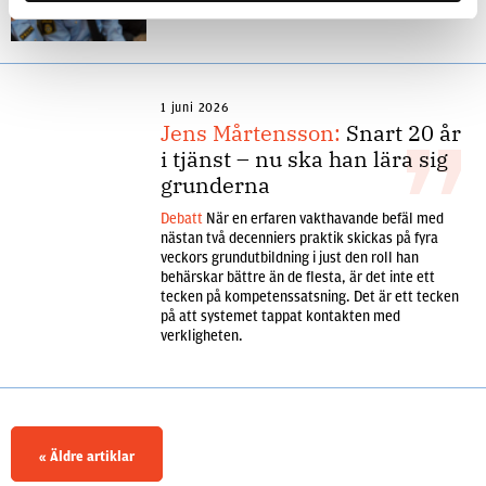
paradox, menar insändarskribenten.
1 juni 2026
Jens Mårtensson:
Snart 20 år
i tjänst – nu ska han lära sig
grunderna
Debatt
När en erfaren vakthavande befäl med
nästan två decenniers praktik skickas på fyra
veckors grundutbildning i just den roll han
behärskar bättre än de flesta, är det inte ett
tecken på kompetenssatsning. Det är ett tecken
på att systemet tappat kontakten med
verkligheten.
«
Äldre artiklar