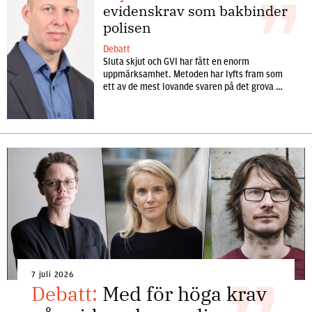
evidenskrav som bakbinder
polisen
Debatt
Sluta skjut och GVI har fått en enorm
uppmärksamhet. Metoden har lyfts fram som
ett av de mest lovande svaren på det grova …
7 juli 2026
Debatt:
Med för höga krav