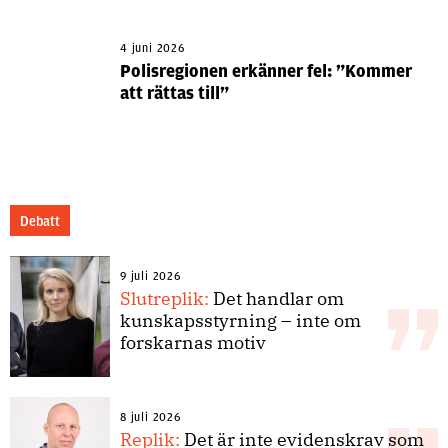
4 juni 2026
Polisregionen erkänner fel: ”Kommer
att rättas till”
Debatt
9 juli 2026
Slutreplik:
Det handlar om
kunskapsstyrning – inte om
forskarnas motiv
8 juli 2026
Replik:
Det är inte evidenskrav som