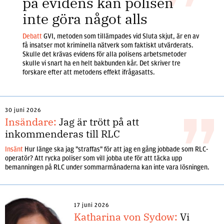
på evidens kan polisen
inte göra något alls
Debatt
GVI, metoden som tillämpades vid Sluta skjut, är en av
få insatser mot kriminella nätverk som faktiskt utvärderats.
Skulle det krävas evidens för alla polisens arbetsmetoder
skulle vi snart ha en helt bakbunden kår. Det skriver tre
forskare efter att metodens effekt ifrågasatts.
30 juni 2026
Insändare:
Jag är trött på att
inkommenderas till RLC
Insänt
Hur länge ska jag "straffas" för att jag en gång jobbade som RLC-
operatör? Att rycka poliser som vill jobba ute för att täcka upp
bemanningen på RLC under sommarmånaderna kan inte vara lösningen.
17 juni 2026
Katharina von Sydow:
Vi