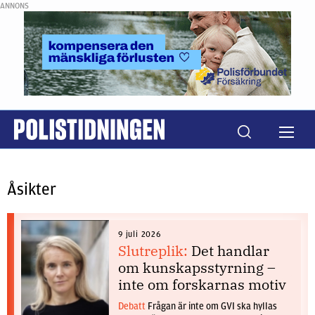
ANNONS
Åsikter
9 juli 2026
Slutreplik:
Det handlar
om kunskapsstyrning –
inte om forskarnas motiv
Debatt
Frågan är inte om GVI ska hyllas