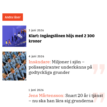
Andra läser
3 juni 2026
Klart: Ingångslönen höjs med 2 300
kronor
4 juni 2026
Insändare:
Miljoner i sjön –
polisaspiranter underkänns på
godtyckliga grunder
1 juni 2026
Jens Mårtensson:
Snart 20 år i tjänst
– nu ska han lära sig grunderna