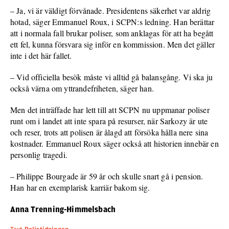
– Ja, vi är väldigt förvånade. Presidentens säkerhet var aldrig
hotad, säger Emmanuel Roux, i SCPN:s ledning. Han berättar
att i normala fall brukar poliser, som anklagas för att ha begått
ett fel, kunna försvara sig inför en kommission. Men det gäller
inte i det här fallet.
– Vid officiella besök måste vi alltid gå balansgång. Vi ska ju
också värna om yttrandefriheten, säger han.
Men det inträffade har lett till att SCPN nu uppmanar poliser
runt om i landet att inte spara på resurser, när Sarkozy är ute
och reser, trots att polisen är ålagd att försöka hålla nere sina
kostnader. Emmanuel Roux säger också att historien innebär en
personlig tragedi.
– Philippe Bourgade är 59 år och skulle snart gå i pension.
Han har en exemplarisk karriär bakom sig.
Anna Trenning-Himmelsbach