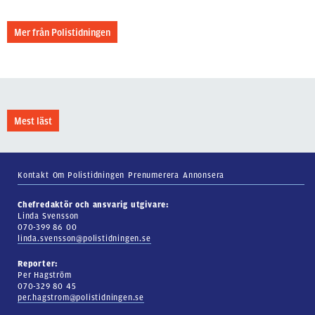
Mer från Polistidningen
Mest läst
Kontakt
Om Polistidningen
Prenumerera
Annonsera
Chefredaktör och ansvarig utgivare:
Linda Svensson
070-399 86 00
linda.svensson@polistidningen.se
Reporter:
Per Hagström
070-329 80 45
per.hagstrom@polistidningen.se