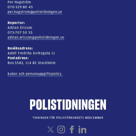
Per Hagström
070-329 80 45
per.hagstrom@polistidningen.se
Reporter:
Adrian Ericson
073-707 50 55
adrian.ericson@polistidningen.se
Besöksadress:
Adolf Fredriks kyrkogata 11
Postadress:
Box 5583, 114 85 Stockholm
Kakor och personuppgiftspolicy.
TIDNINGEN FÖR POLISFÖRBUNDETS MEDLEMMAR