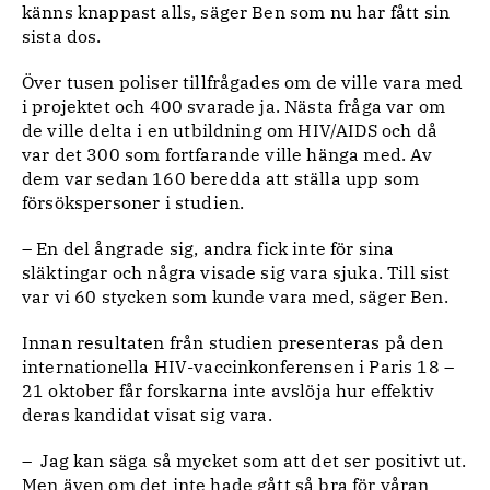
känns knappast alls, säger Ben som nu har fått sin
sista dos.
Över tusen poliser tillfrågades om de ville vara med
i projektet och 400 svarade ja. Nästa fråga var om
de ville delta i en utbildning om HIV/AIDS och då
var det 300 som fortfarande ville hänga med. Av
dem var sedan 160 beredda att ställa upp som
försökspersoner i studien.
– En del ångrade sig, andra fick inte för sina
släktingar och några visade sig vara sjuka. Till sist
var vi 60 stycken som kunde vara med, säger Ben.
Innan resultaten från studien presenteras på den
internationella HIV-vaccinkonferensen i Paris 18 –
21 oktober får forskarna inte avslöja hur effektiv
deras kandidat visat sig vara.
– Jag kan säga så mycket som att det ser positivt ut.
Men även om det inte hade gått så bra för våran