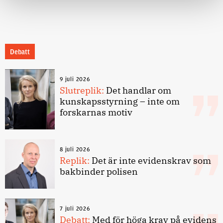
Debatt
9 juli 2026
Slutreplik:
Det handlar om
kunskapsstyrning – inte om
forskarnas motiv
8 juli 2026
Replik:
Det är inte evidenskrav som
bakbinder polisen
7 juli 2026
Debatt:
Med för höga krav på evidens