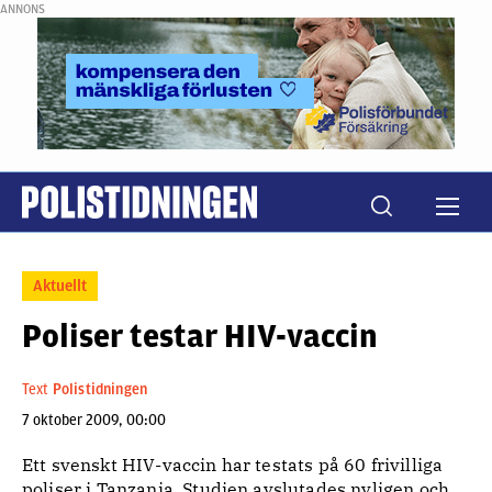
ANNONS
Aktuellt
Poliser testar HIV-vaccin
Text
Polistidningen
7 oktober 2009, 00:00
Ett svenskt HIV-vaccin har testats på 60 frivilliga
poliser i Tanzania. Studien avslutades nyligen och