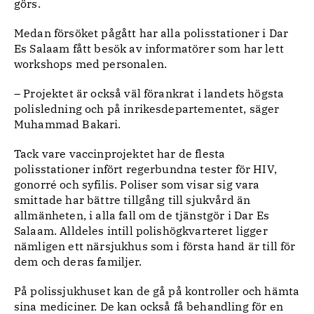
görs.
Medan försöket pågått har alla polisstationer i Dar
Es Salaam fått besök av informatörer som har lett
workshops med personalen.
– Projektet är också väl förankrat i landets högsta
polisledning och på inrikesdepartementet, säger
Muhammad Bakari.
Tack vare vaccinprojektet har de flesta
polisstationer infört regerbundna tester för HIV,
gonorré och syfilis. Poliser som visar sig vara
smittade har bättre tillgång till sjukvård än
allmänheten, i alla fall om de tjänstgör i Dar Es
Salaam. Alldeles intill polishögkvarteret ligger
nämligen ett närsjukhus som i första hand är till för
dem och deras familjer.
På polissjukhuset kan de gå på kontroller och hämta
sina mediciner. De kan också få behandling för en